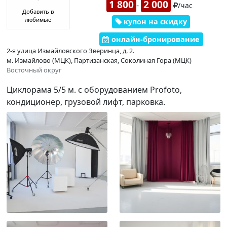
1 800
2 000
-
/час
Добавить в
любимые
купон на скидку
онлайн-бронирование
2-я улица Измайловского Зверинца, д. 2.
м. Измайлово (МЦК), Партизанская, Соколиная Гора (МЦК)
Восточный округ
Циклорама 5/5 м. с оборудованием Profoto,
кондиционер, грузовой лифт, парковка.