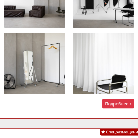
Подробнее
Спецразмещени