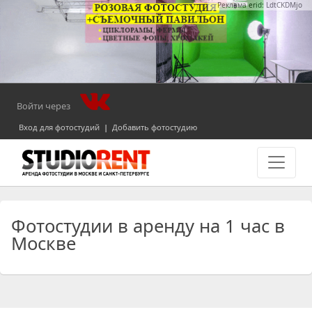
Реклама erid: LdtCKDMjo
Войти через
Вход для фотостудий
|
Добавить фотостудию
Фотостудии в аренду на 1 час в
Москве