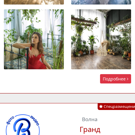
Подробнее
Спецразмещени
Волна
Гранд