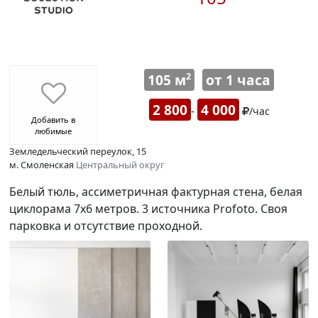
105 м
от 1 часа
2
2 800
4 000
-
/час
Добавить в
любимые
Земледельческий переулок, 15
м. Смоленская
Центральный округ
Белый тюль, ассиметричная фактурная стена, белая
циклорама 7х6 метров. 3 источника Profoto. Своя
парковка и отсутствие проходной.