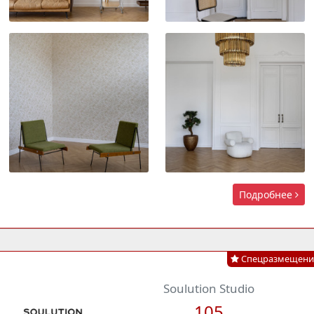
Подробнее
Спецразмещени
Soulution Studio
105