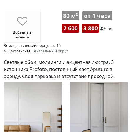
80 м
от 1 часа
2
2 600
3 800
-
/час
Добавить в
любимые
Земледельческий переулок, 15
м. Смоленская
Центральный округ
Светлые обои, молдинги и акцентная люстра. 3
источника Profoto, постоянный свет Aputure в
аренду. Своя парковка и отсутствие проходной.