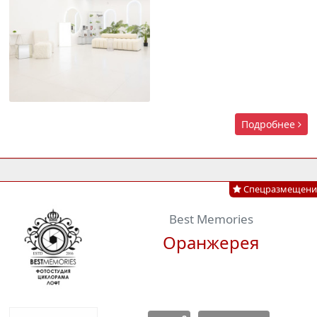
Подробнее
Спецразмещени
Best Memories
Оранжерея