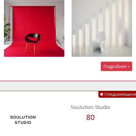
Подробнее
Спецразмещени
Soulution Studio
80