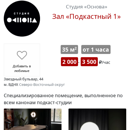
Студия «Основа»
Зал «Подкастный 1»
35 м
от 1 часа
2
2 000
3 500
-
/час
Добавить в
любимые
Звездный бульвар, 44
м. ВДНХ
Северо-Восточный округ
Специализированное помещение, выполненное по
всем канонам подкаст-студии