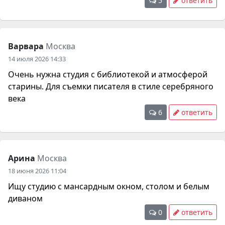
5
ответить
Варвара
Москва
14 июля 2026 14:33
Очень нужна студия с библиотекой и атмосферой
старины. Для съемки писателя в стиле серебряного
века
6
ответить
Арина
Москва
18 июня 2026 11:04
Ищу студию с мансардным окном, столом и белым
диваном
0
ответить