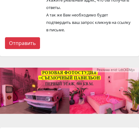
ответы.
А так же Вам необходимо будет
подтвердить ваш запрос кликнув на ссылку
в письме.
Реклама erid: LdtCKDMjo