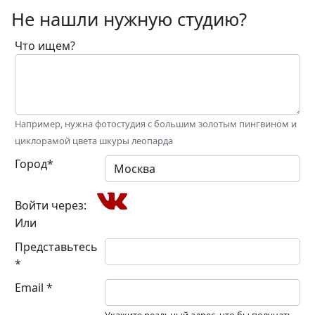
Не нашли нужную студию?
Что ищем?
Например, нужна фотостудия с большим золотым пингвином и
циклорамой цвета шкуры леопарда
Город*
Войти через:
Или
Представьтесь
*
Email *
Укажите реальный адрес, что бы получать