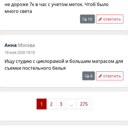
не дороже 7к в час с учетом меток. Чтоб было
много света
10
ответить
Анна
Москва
18 мая 2026 18:10
Ищу студию с циклорамой и большим матрасом для
съемки постельного белья
4
ответить
1
2
3
...
275