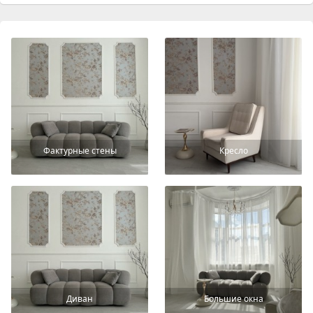
Фактурные стены
Кресло
Диван
Большие окна