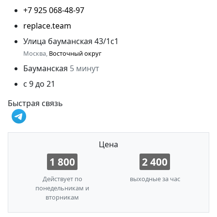
+7 925 068-48-97
replace.team
Улица бауманская 43/1с1
Москва,
Восточный округ
Бауманская
5 минут
с 9 до 21
Быстрая связь
Цена
1 800
2 400
Действует по
выходные за час
понедельникам и
вторникам