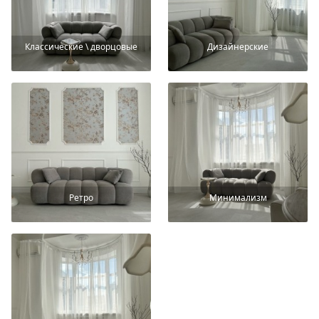
Классические \ дворцовые
Дизайнерские
Ретро
Минимализм