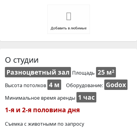
Добавить в любимые
О студии
Разноцветный зал
25 м
2
Площадь
4 м
Godox
Высота потолков
Оборудование:
1 час
Минимальное время аренды
1-я и 2-я половина дня
Съемка с животными по запросу