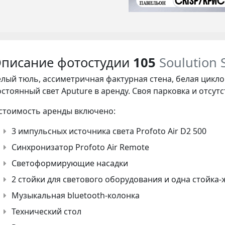
писание фотостудии
105
Soulution 
лый тюль, ассиметричная фактурная стена, белая циклор
стоянный свет Aputure в аренду. Своя парковка и отсут
 стоимость аренды включено:
3 импульсных источника света Profoto Air D2 500
Синхронизатор Profoto Air Remote
Cветоформирующие насадки
2 стойки для светового оборудования и одна стойка
Музыкальная bluetooth-колонка
Технический стол