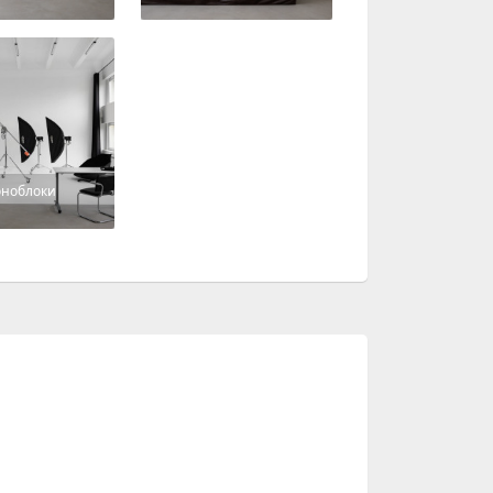
ноблоки