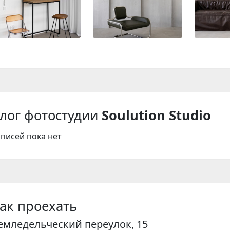
лог фотостудии
Soulution Studio
аписей пока нет
ак проехать
емледельческий переулок, 15