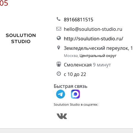
05
89166811515
hello@soulution-studio.ru
http://soulution-studio.ru/
Земледельческий переулок, 
Москва,
Центральный округ
Смоленская
9 минут
с 10 до 22
Быстрая связь
Soulution Studio в соцсетях: