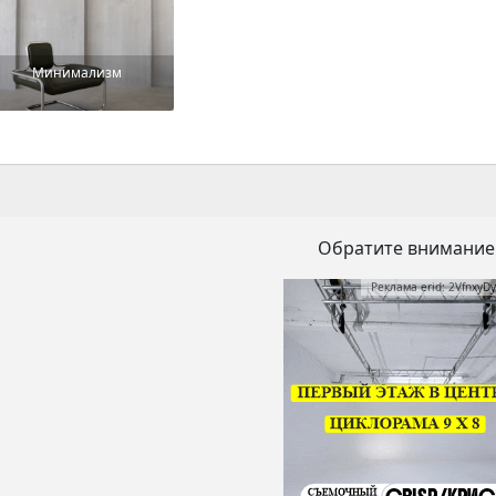
Минимализм
Обратите внимание
Реклама erid: 2VfnxyD