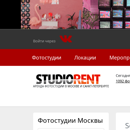
Войти через
Фотостудии
Локации
Меропр
Сегодн
1092 ф
АРЕНДА ФОТОСТУДИИ В
МОСКВЕ
И
САНКТ-ПЕТЕРБУРГЕ
Фотостудии Москвы
S