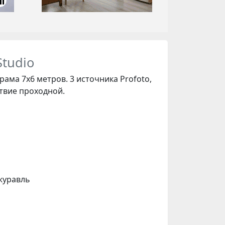
Studio
ама 7х6 метров. 3 источника Profoto,
ствие проходной.
-журавль