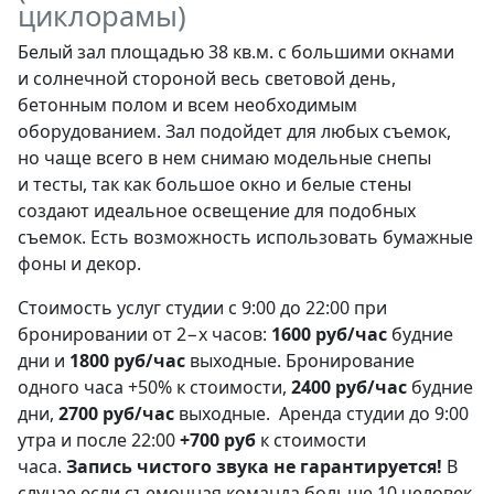
циклорамы)
Белый зал площадью 38 кв.м. с большими окнами
и солнечной стороной весь световой день,
бетонным полом и всем необходимым
оборудованием. Зал подойдет для любых съемок,
но чаще всего в нем снимаю модельные снепы
и тесты, так как большое окно и белые стены
создают идеальное освещение для подобных
съемок. Есть возможность использовать бумажные
фоны и декор.
Стоимость услуг студии с 9:00 до 22:00 при
бронировании от 2−х часов:
1600 руб/час
будние
дни и
1800 руб/час
выходные. Бронирование
одного часа +50% к стоимости,
2400 руб/час
будние
дни,
2700 руб/час
выходные. Аренда студии до 9:00
утра и после 22:00
+700
руб
к стоимости
часа.
Запись чистого звука не гарантируется!
В
случае если съемочная команда больше 10 человек,