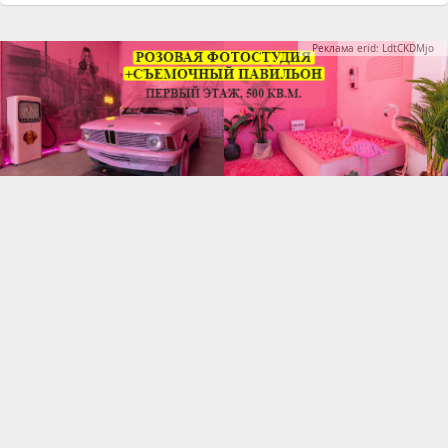
Реклама erid: LdtCKDMjo
Интересное
09 февраля 2026