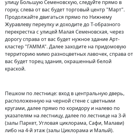
улицу Большую Семеновскую, следуйте прямо в
горку, слева от вас будет торговый центр "Март".
Продолжайте двигаться прямо по Нижнему
Журавлеву переулку и доходите до Т-образного
перекрестка с улицей Малая Семеновская, через
дорогу справа от вас будет нужное здание Арт-
кластер "ГАММА". Далее заходите на придомовую
территорию мимо разноцветных лавочек, справа от
вас будет торец здания, окрашенный белой
краской.
Пешком по лестнице: вход в центральную дверь,
расположенную на черной стене с цветными
кругами, далее прямо по коридору и налево по
указателям на лестницу, далее по лестнице на 3-й
(залы Паркет, Угловая циклорама, Сафи, Малави)
либо на 4-й этаж (залы Циклорама и Малый).