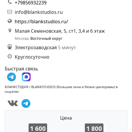
+79856932239
info@blankstudios.ru
https://blankstudios.ru/
Малая Семеновская, 5, ст1, 3,4 и 6 этаж
Москва,
Восточный округ
Электрозаводская
5 минут
Круглосуточно
Быстрая связь
БЛАНКСТУДИЯ / BLANKSTUDIOS (большие окна и белые циклорамы) в
соцсетях:
Цена
1 600
1 800