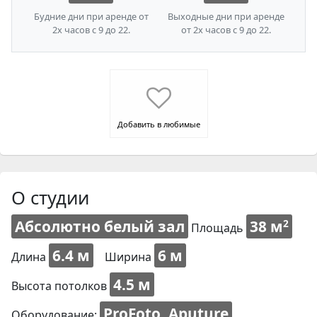
Будние дни при аренде от
Выходные дни при аренде
2х часов с 9 до 22.
от 2х часов с 9 до 22.
Добавить в любимые
О студии
Абсолютно белый зал
38 м
2
Площадь
6.4 м
6 м
Длина
Ширина
4.5 м
Высота потолков
ProFoto, Aputure
Оборудование: