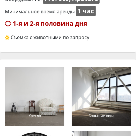
1 час
Минимальное время аренды
1-я и 2-я половина дня
Съемка с животными по запросу
Кресло
Большие окна