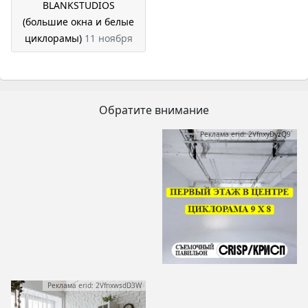
BLANKSTUDIOS
(большие окна и белые
циклорамы)
11 ноября
Обратите внимание
Реклама erid: 2VfnxyDyzQ9
Реклама erid: 2VfnxwsdD3W