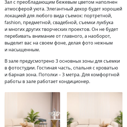
Зал с преобладающим бежевым цветом наполнен
атмосферой уюта. Элегантный декор будет хорошей
локацией для любого вида съемок: портретной,
fashion, предметной, свадебной, съемки лукбука
и многих других творческих проектов. Он не будет
перебивать внимание от главного, а наоборот,
выделит вас на своем фоне, делая фото нежным
и насыщенным.
В зале предусмотрено 3 основных зоны для съемки
в фотостудии. Гостиная часть, спальня с кроватью
и барная зона. Потолки – 3 метра. Для комфортной
работы в зале работает кондиционер.