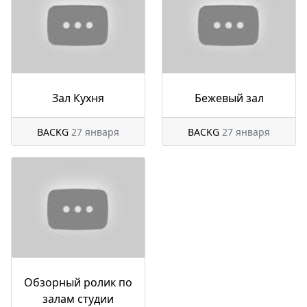
Зал Кухня
Бежевый зал
BACKG
27 января
BACKG
27 января
Обзорный ролик по
залам студии