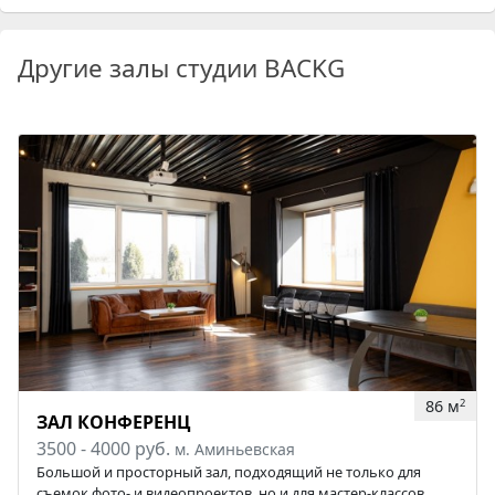
Другие залы студии BACKG
86 м
2
ЗАЛ КОНФЕРЕНЦ
3500 - 4000 руб.
м. Аминьевская
Большой и просторный зал, подходящий не только для
съемок фото- и видеопроектов, но и для мастер-классов,