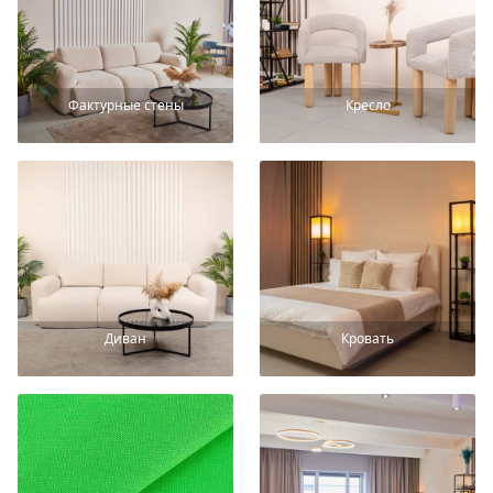
Фактурные стены
Кресло
Диван
Кровать