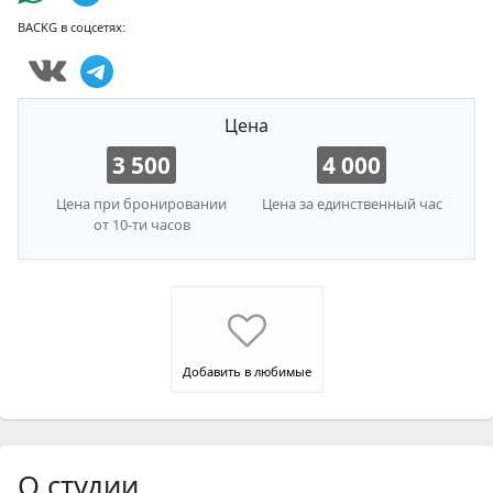
BACKG в соцсетях:
Цена
3 500
4 000
Цена при бронировании
Цена за единственный час
от 10-ти часов
Добавить в любимые
О студии