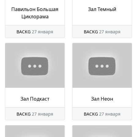
Павильон Большая
Зал Темный
Циклорама
BACKG
27 января
BACKG
27 января
Зал Подкаст
Зал Неон
BACKG
27 января
BACKG
27 января