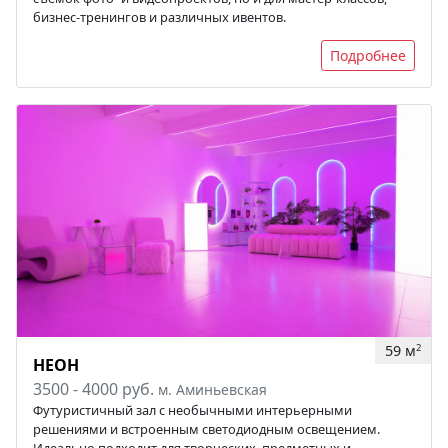
бизнес-тренингов и различных ивентов.
Подробнее
59 м
2
НЕОН
3500 - 4000 руб.
м. Аминьевская
Футуристичный зал с необычными интерьерными
решениями и встроенным светодиодным освещением.
Идеально подходит для творческих, предметных и