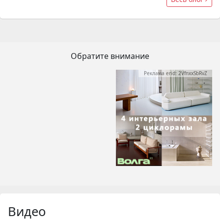
Обратите внимание
Реклама erid: 2VfnxxSbRvZ
Видео