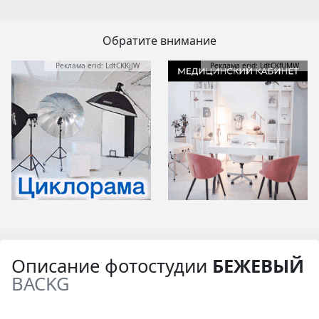
Обратите внимание
Реклама erid: LdtCKKjJW
Реклама erid: LdtCKfUMW
Описание фотостудии
БЕЖЕВЫЙ
BACKG