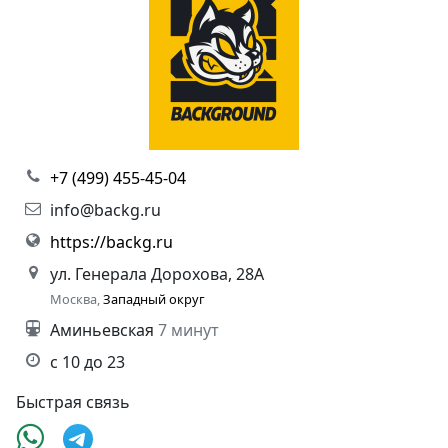
+7 (499) 455-45-04
info@backg.ru
https://backg.ru
ул. Генерала Дорохова, 28А
Москва,
Западный округ
Аминьевская
7 минут
с 10 до 23
Быстрая связь