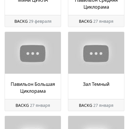
Циклорама
BACKG
29 февраля
BACKG
27 января
Павильон Большая
Зал Темный
Циклорама
BACKG
27 января
BACKG
27 января