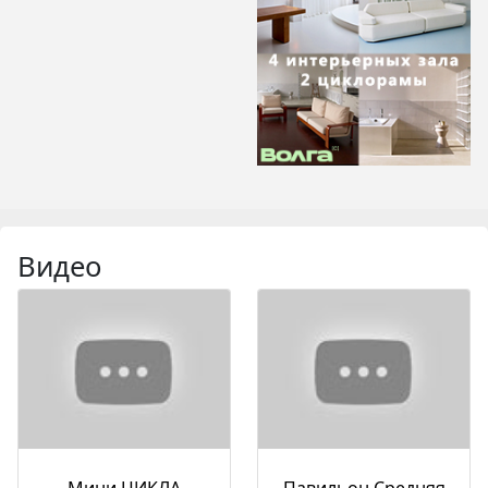
Видео
Мини ЦИКЛА
Павильон Средняя