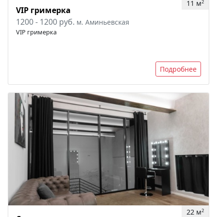
11 м
2
VIP гримерка
1200 - 1200 руб.
м. Аминьевская
VIP гримерка
Подробнее
22 м
2