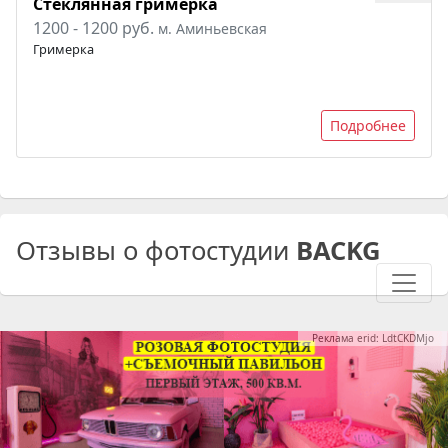
Стеклянная гримерка
1200 - 1200 руб.
м. Аминьевская
Гримерка
Подробнее
Отзывы о фотостудии
BACKG
Реклама erid: LdtCKDMjo