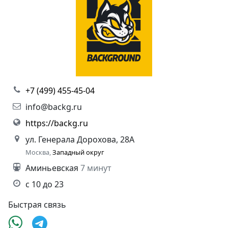
+7 (499) 455-45-04
info@backg.ru
https://backg.ru
ул. Генерала Дорохова, 28А
Москва,
Западный округ
Аминьевская
7 минут
с 10 до 23
Быстрая связь