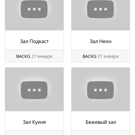
Зал Подкаст
Зал Неон
BACKG
27 января
BACKG
27 января
Зал Кухня
Бежевый зал