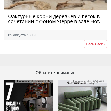
Фактурные корни деревьев и песок в
сочетании с фоном Steppe в зале Hot.
05 августа 10:19
Весь блог
Обратите внимание
Реклама erid: 2Vfnxwu8mBy
Реклама erid: LdtCK9KW8