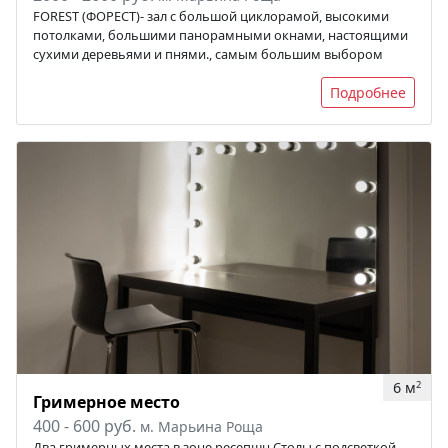
FOREST (ФОРЕСТ)- зал с большой циклорамой, высокими
потолками, большими панорамными окнами, настоящими
сухими деревьями и пнями., самым большим выбором
Подробнее
6 м
2
Гримерное место
400 - 600 руб.
м. Марьина Роща
Два гримерных места в зоне ресепшн Столы с подсветкой,