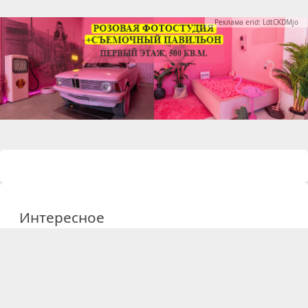
Реклама erid: LdtCKDMjo
Интересное
09 февраля 2026