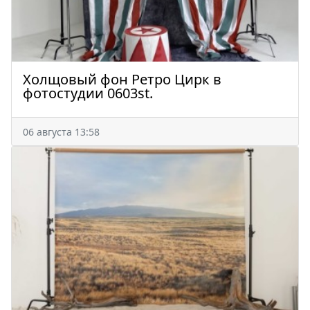
Холщовый фон Ретро Цирк в
фотостудии 0603st.
06 августа 13:58