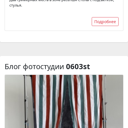
стулья.
Подробнее
Блог фотостудии
0603st