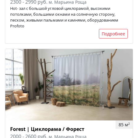
2300 - 2990 руб.
м. Марьина Роща
Hot- зал с большой угловой циклорамой, высокими
потолками, большими окнами на солнечную сторону,
песком, живыми пальмами и камнями, оборудованием
Profoto
Подробнее
85 м
2
Forest | Циклорама / Форест
2000 - 2600 руб.
м. Марьина Роща