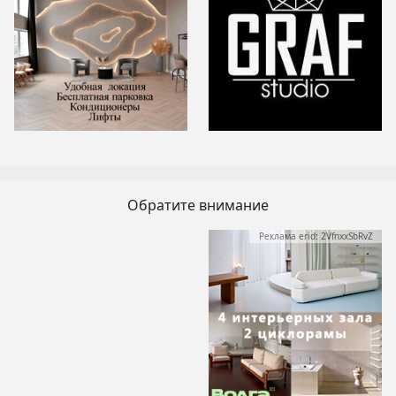
Обратите внимание
Реклама erid: 2VfnxxSbRvZ