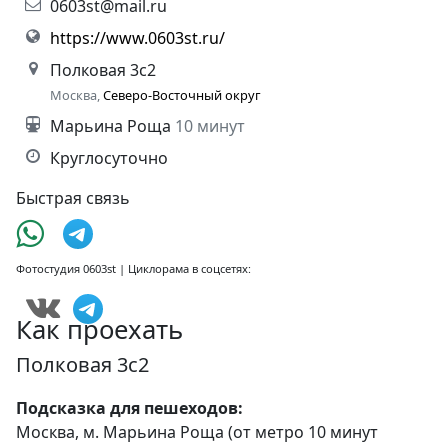
0603st@mail.ru
https://www.0603st.ru/
Полковая 3с2
Москва,
Северо-Восточный округ
Марьина Роща
10 минут
Круглосуточно
Быстрая связь
Фотостудия 0603st | Циклорама в соцсетях:
Как проехать
Полковая 3с2
Подсказка для пешеходов:
Москва, м. Марьина Роща (от метро 10 минут