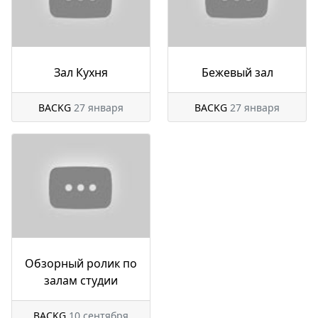
Зал Кухня
Бежевый зал
BACKG
27 января
BACKG
27 января
Обзорный ролик по
залам студии
BACKG
10 сентября