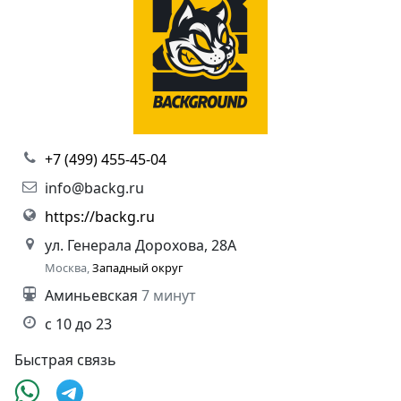
+7 (499) 455-45-04
info@backg.ru
https://backg.ru
ул. Генерала Дорохова, 28А
Москва,
Западный округ
Аминьевская
7 минут
с 10 до 23
Быстрая связь