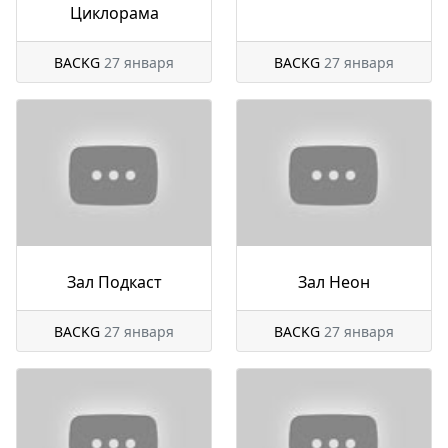
Циклорама
BACKG
27 января
BACKG
27 января
Зал Подкаст
Зал Неон
BACKG
27 января
BACKG
27 января