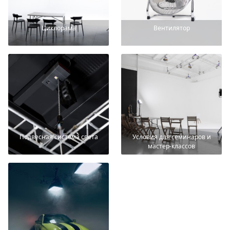
Циклорама
Вентилятор
Подвесная система света
Условия для семинаров и
мастер-классов