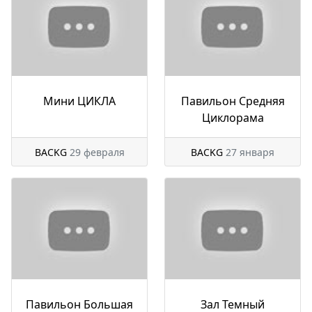
Мини ЦИКЛА
Павильон Средняя
Циклорама
BACKG
29 февраля
BACKG
27 января
Павильон Большая
Зал Темный