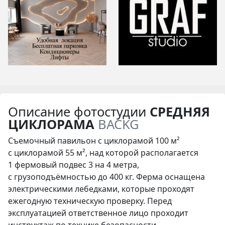
Описание фотостудии
СРЕДНЯЯ
ЦИКЛОРАМА
BACKG
Съемочный павильон с циклорамой 100 м²
с циклорамой 55 м², над которой располагается
1 фермовый подвес 3 на 4 метра,
с грузоподъёмностью до 400 кг. Ферма оснащена
электрическими лебедками, которые проходят
ежегодную техническую проверку. Перед
эксплуатацией ответственное лицо проходит
инструктаж по технике безопасности.