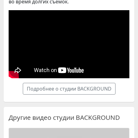
во время долгих съемок.
Подробнее о студии BACKGROUND
Другие видео студии BACKGROUND