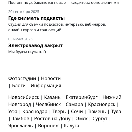
Постоянно добавляются новые — следите за обновлениями
20 сентября 2025
Где снимать подкасты
Студии для съемки подкастов, интервью, вебинаров,
онлайн-курсов
и трансляций
03 июня 2025
Электрозавод закрыт
Мы будем скучать :'(
Фотостудии
|
Новости
|
Блоги
|
Информация
Новосибирск
|
Казань
|
Екатеринбург
|
Нижний
Новгород
|
Челябинск
|
Самара
|
Красноярск
|
Уфа
|
Краснодар
|
Тверь
|
Сочи
|
Тюмень
|
Тула
|
Тамбов
|
Ростов-на-Дону
|
Омск
|
Сургут
|
Ярославль
|
Воронеж
|
Калуга