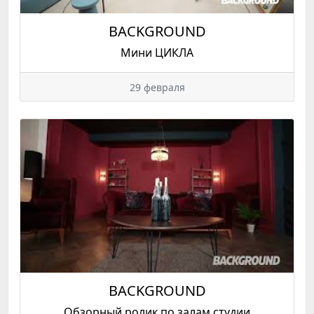
BACKGROUND
Мини ЦИКЛА
29 февраля
BACKGROUND
Обзорный ролик по залам студии