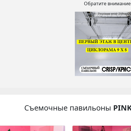
Обратите внимание
Реклама erid: 2VfnxyD
Съемочные павильоны
PIN