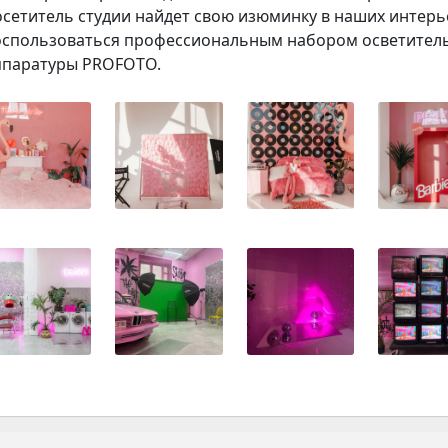
осетитель студии найдет свою изюминку в наших интерь
оспользоваться профессиональным набором осветитель
ппаратуры PROFOTO.