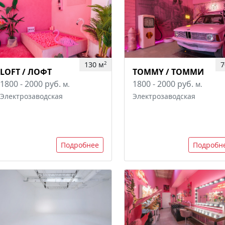
130 м
7
2
LOFT / ЛОФТ
TOMMY / ТОММИ
1800 - 2000 руб.
1800 - 2000 руб.
м.
м.
Электрозаводская
Электрозаводская
Подробнее
Подробн