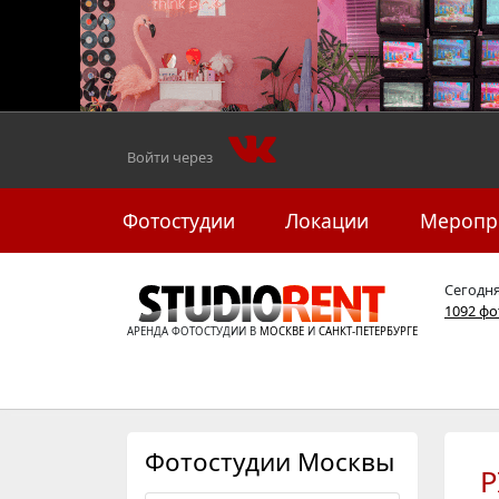
Войти через
Фотостудии
Локации
Меропр
Сегодн
1092 ф
АРЕНДА ФОТОСТУДИИ В
МОСКВЕ
И
САНКТ-ПЕТЕРБУРГЕ
Фотостудии Москвы
P