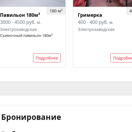
180 м
4
2
Павильон 180м²
Гримерка
3000 - 4500 руб.
400 - 400 руб.
м.
м.
Электрозаводская
Электрозаводская
Съемочный павильон 180м²
Подробнее
Подробн
Бронирование