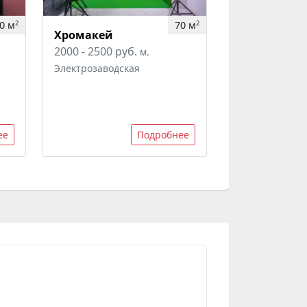
0 м
70 м
2
2
Хромакей
2000 - 2500 руб.
м.
Электрозаводская
ее
Подробнее