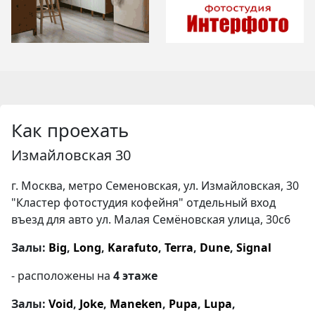
Как проехать
Измайловская 30
г. Москва, метро Семеновская, ул. Измайловская, 30
"Кластер фотостудия кофейня" отдельный вход
въезд для авто ул. Малая Семёновская улица, 30с6
Залы:
Big
,
Long
,
Karafuto
,
Terra
,
Dune
,
Signal
- расположены на
4 этаже
Залы:
Void
,
Joke
,
Maneken
,
Pupa
,
Lupa
,