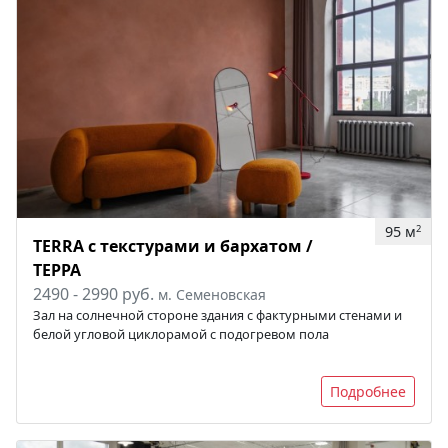
95 м
2
TERRA с текстурами и бархатом /
ТЕРРА
2490 - 2990 руб.
м. Семеновская
Зал на солнечной стороне здания с фактурными стенами и
белой угловой циклорамой с подогревом пола
Подробнее