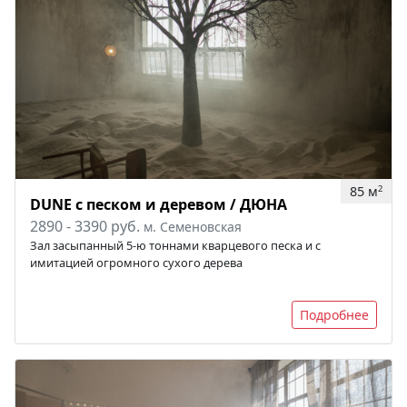
85 м
2
DUNE с песком и деревом / ДЮНА
2890 - 3390 руб.
м. Семеновская
Зал засыпанный 5-ю тоннами кварцевого песка и с
имитацией огромного сухого дерева
Подробнее