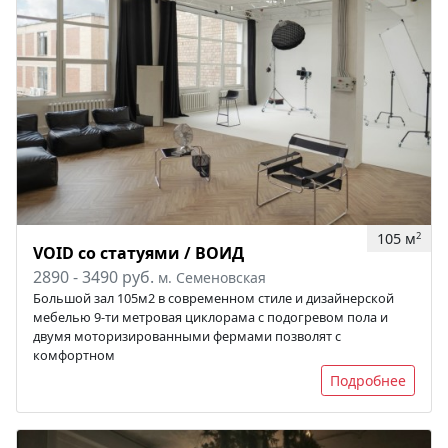
105 м
2
VOID со статуями / ВОИД
2890 - 3490 руб.
м. Семеновская
Большой зал 105м2 в современном стиле и дизайнерской
мебелью 9-ти метровая циклорама с подогревом пола и
двумя моторизированными фермами позволят с
комфортном
Подробнее