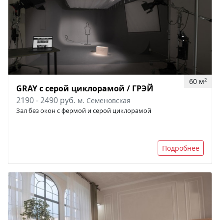
60 м
2
GRAY с серой циклорамой / ГРЭЙ
2190 - 2490 руб.
м. Семеновская
Зал без окон с фермой и серой циклорамой
Подробнее