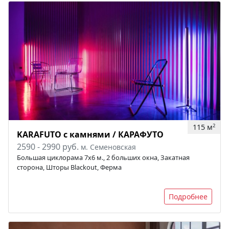
115 м
2
KARAFUTO c камнями / КАРАФУТО
2590 - 2990 руб.
м. Семеновская
Большая циклорама 7х6 м., 2 больших окна, Закатная
сторона, Шторы Blackout, Ферма
Подробнее