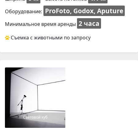
ProFoto, Godox, Aputure
Оборудование:
2 часа
Минимальное время аренды
Съемка с животными по запросу
Световой куб