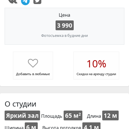
Цена
3 990
Фотосъемка в будние дни
10%
Добавить в любимые
Скидка на аренду студии
О студии
Яркий зал
65 м
12 м
2
Площадь
Длина
6 м
4.1 м
Ширина
Высота потолков