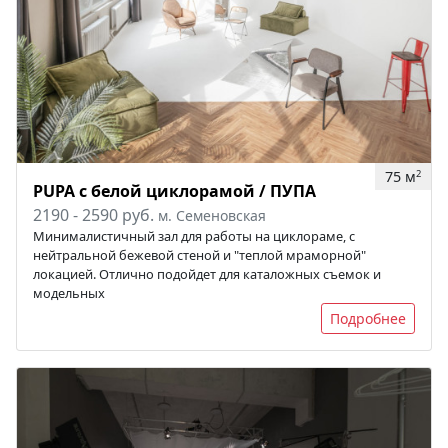
75 м
2
PUPA с белой циклорамой / ПУПА
2190 - 2590 руб.
м. Семеновская
Минималистичный зал для работы на циклораме, с
нейтральной бежевой стеной и "теплой мраморной"
локацией. Отлично подойдет для каталожных съемок и
модельных
Подробнее