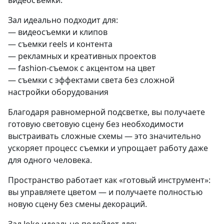
Зал идеально подходит для:
— видеосъемки и клипов
— съемки reels и контента
— рекламных и креативных проектов
—
fashion-съемок
с акцентом на цвет
— съемки с эффектами света без сложной
настройки оборудования
Благодаря равномерной подсветке, вы получаете
готовую световую сцену без необходимости
выстраивать сложные схемы — это значительно
ускоряет процесс съемки и упрощает работу даже
для одного человека.
Пространство работает как «готовый инструмент»:
вы управляете цветом — и получаете полностью
новую сцену без смены декораций.
Зал Joke идеально подойдет для: