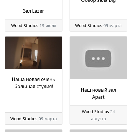
Обзор зала Big
Зал Lazer
Wood Studios
13 июля
Wood Studios
09 марта
Наша новая очень
большая студия!
Наш новый зал
Apart
Wood Studios
24
Wood Studios
09 марта
августа