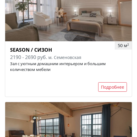
50 м
2
SEASON / СИЗОН
2190 - 2690 руб.
м. Семеновская
Зал с уютным домашним интерьером и большим
количеством мебели
Подробнее