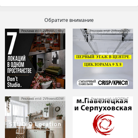
Обратите внимание
Реклама erid: 2Vfnxwu8mBy
Реклама erid: 2VfnxyDyzQ9
Реклама erid: 2VfnxwsdD3W
Реклама erid: LdtCKDfmT