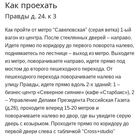
Как проехать
Правды д. 24. к 3
Как пройти от метро "Савеловская" (серая ветка) 1-ый
вагон из центра. После стеклянных дверей – направо.
Идете прямо по коридору до первого поворота налево,
поднимаетесь по лестнице – выход из метро. Выходите
из метро, поворачиваете направо, идете прямо под
мостом до второго пешеходного перехода. От
пешеходного перехода поворачиваете налево на
улицу Правды, идете прямо вдоль 2-х зданий: 1 –
бизнес-центр «Северное сияние» (кафе «Старбакс»), 2
– Управление Делами Президента Российская Газета
(д.26), проходите вперед 15-20 метров и
поворачиваете налево во двор, где вы увидите серую
дверь с козырьком. Проходите прямо по коридору до
первой двери слева с табличкой "Cross+studio"