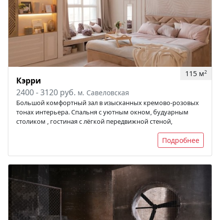
115 м
2
Кэрри
2400 - 3120 руб.
м. Савеловская
Большой комфортный зал в изысканных кремово-розовых
тонах интерьера. Спальня с уютным окном, будуарным
столиком , гостиная с лёгкой передвижной стеной,
Подробнее