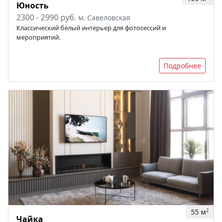
Юность
2300 - 2990 руб.
м. Савеловская
Классический белый интерьер для фотосессий и
мероприятий.
Подробнее
55 м
2
Чайка