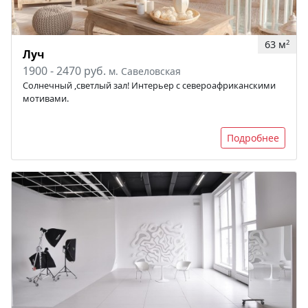
63 м
2
Луч
1900 - 2470 руб.
м. Савеловская
Солнечный ,светлый зал! Интерьер с североафриканскими
мотивами.
Подробнее