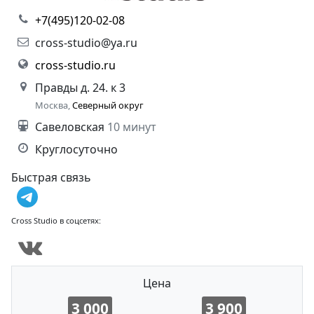
+7(495)120-02-08
cross-studio@ya.ru
cross-studio.ru
Правды д. 24. к 3
Москва,
Северный округ
Савеловская
10 минут
Круглосуточно
Быстрая связь
Cross Studio в соцсетях:
Цена
3 000
3 900