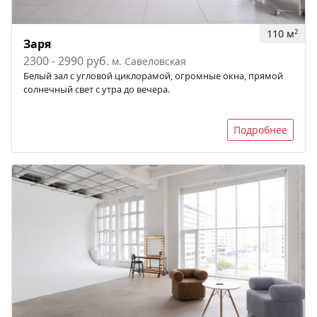
110 м
2
Заря
2300 - 2990 руб.
м. Савеловская
Белый зал с угловой циклорамой, огромные окна, прямой
солнечный свет с утра до вечера.
Подробнее