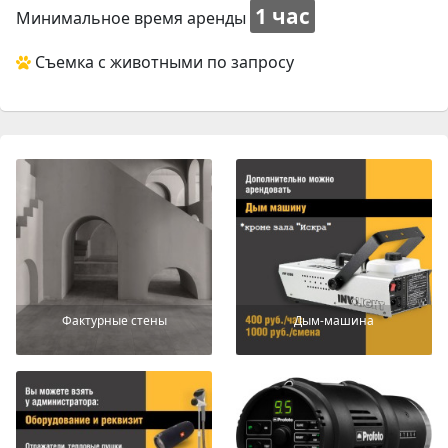
1 час
Минимальное время аренды
Съемка с животными по запросу
Фактурные стены
Дым-машина