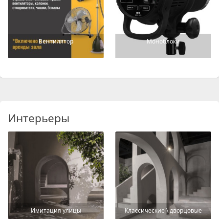
Вентилятор
Моноблоки
Интерьеры
Имитация улицы
Классические \ дворцовые