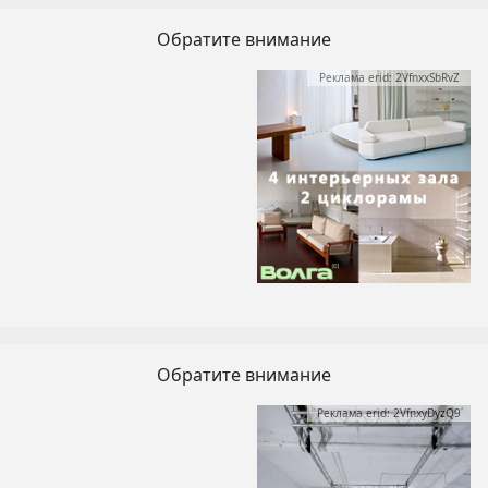
Обратите внимание
Реклама erid: 2VfnxxSbRvZ
Обратите внимание
Реклама erid: 2VfnxyDyzQ9