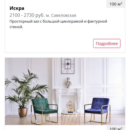
100 м
2
Искра
2100 - 2730 руб.
м. Савеловская
Просторный зал с большой циклорамой и фактурной
стеной.
Подробнее
100 м
2