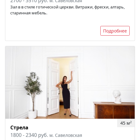
2700 - 3510 руб.
м. Савеловская
Зал в в стиле готической церкви. Витражи, фрески, алтарь,
старинная мебель.
Подробнее
45 м
2
Стрела
1800 - 2340 руб.
м. Савеловская