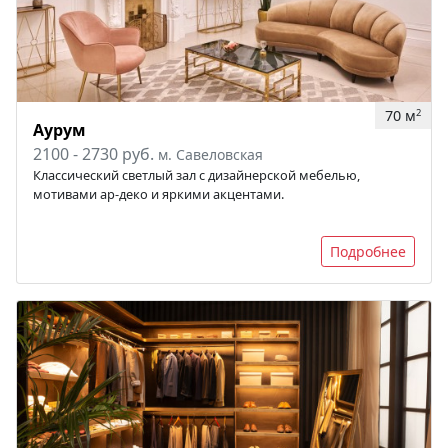
70 м
2
Аурум
2100 - 2730 руб.
м. Савеловская
Классический светлый зал с дизайнерской мебелью,
мотивами ар-деко и яркими акцентами.
Подробнее