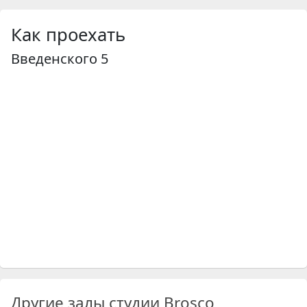
Как проехать
Введенского 5
Другие залы студии Brosco