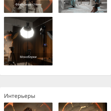
Фактурные стены
Кресло
Моноблоки
Интерьеры