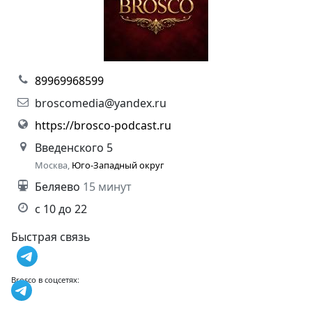
89969968599
broscomedia@yandex.ru
https://brosco-podcast.ru
Введенского 5
Москва,
Юго-Западный округ
Беляево
15 минут
с 10 до 22
Быстрая связь
Brosco в соцсетях: