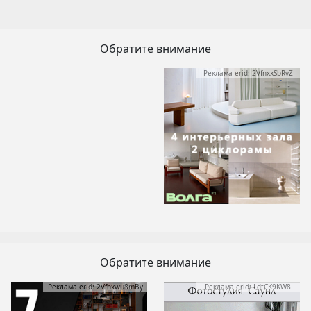
Обратите внимание
Реклама erid: 2VfnxxSbRvZ
Обратите внимание
Реклама erid: 2Vfnxwu8mBy
Реклама erid: LdtCK9KW8