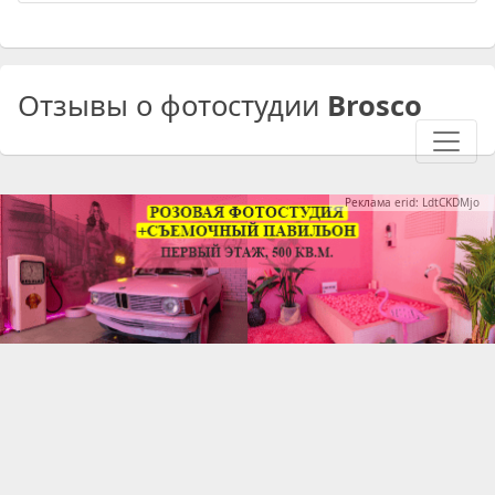
Отзывы о фотостудии
Brosco
Реклама erid: LdtCKDMjo