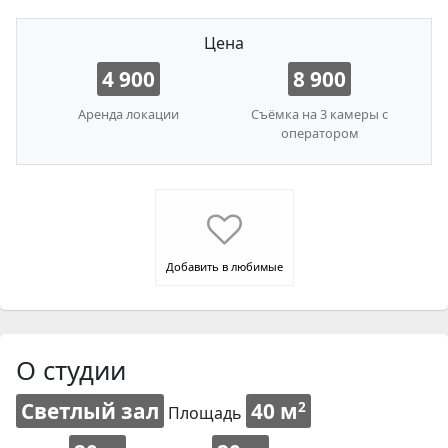
Цена
4 900
8 900
Аренда локации
Съёмка на 3 камеры с
оператором
Добавить в любимые
О студии
Светлый зал
40 м
2
Площадь