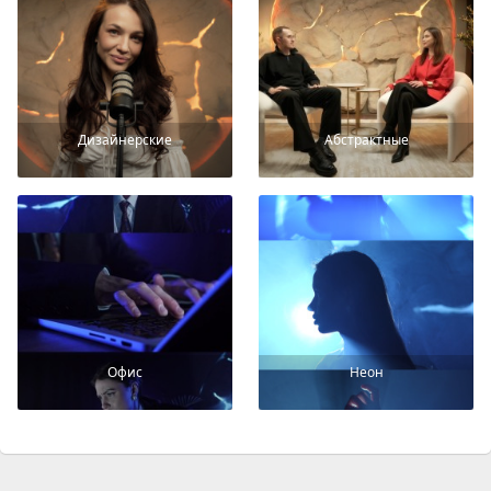
Дизайнерские
Абстрактные
Офис
Неон