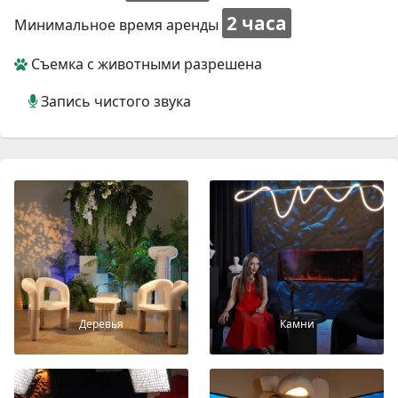
2 часа
Минимальное время аренды
Съемка с животными разрешена
Запись чистого звука
Деревья
Камни