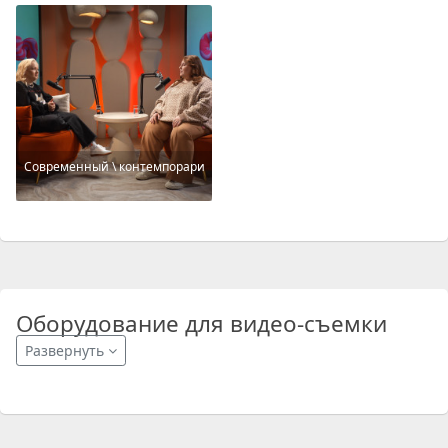
Современный \ контемпорари
Оборудование для видео-съемки
Развернуть