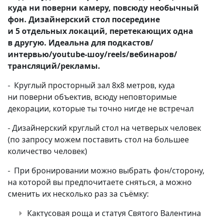
куда ни поверни камеру, повсюду необычный
фон. Дизайнерский стол посередине
и 5 отдельных локаций, перетекающих одна
в другую. Идеальна для подкастов/
интервью/youtube-шоу/reels/вебинаров/
трансляций/рекламы.
⁃ Круглый просторный зал 8х8 метров, куда
ни поверни объектив, всюду неповторимые
декорации, которые ты точно нигде не встречал
- Дизайнерский круглый стол на четверых человек
(по запросу можем поставить стол на большее
количество человек)
⁃ При бронировании можно выбрать фон/сторону,
на которой вы предпочитаете сняться, а можно
сменить их несколько раз за съёмку:
Кактусовая роща и статуя Святого Валентина