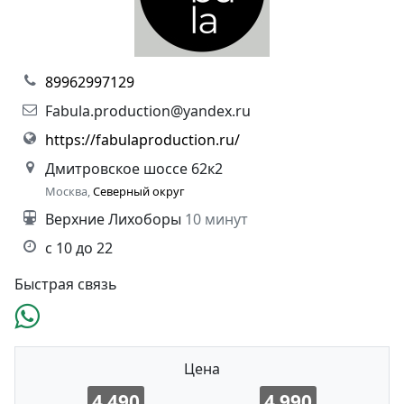
89962997129
Fabula.production@yandex.ru
https://fabulaproduction.ru/
Дмитровское шоссе 62к2
Москва,
Северный округ
Верхние Лихоборы
10 минут
с 10 до 22
Быстрая связь
Цена
4 490
4 990