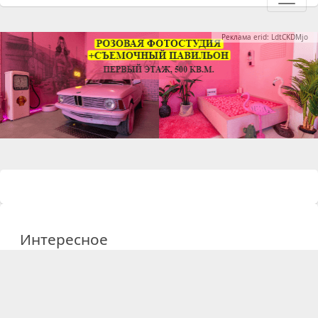
Реклама erid: LdtCKDMjo
Интересное
09 февраля 2026