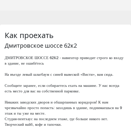
Как проехать
Дмитровское шоссе 62к2
ДМИТРОВСКОЕ ШОССЕ 62К2 - навигатор приводит строго ко входу
в здание, не ошибётесь
На въезде левый шлагбаум с синей вывеской «Висти», вам сюда.
Сообщите заранее, если собираетесь ехать на машине. У нас всегда
есть место для вас на собственной парковке.
Никаких заводских дворов и обшарпанных коридоров! К нам
чрезвычайно просто попасть: заходишь в здание, поднимаешься на 9
этаж и ты уже на месте.
Студия-пентхаус на последнем этаже, где больше никого нет.
Творческий вайб, кофе и тапочки.