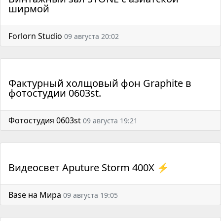
ширмой
Forlorn Studio
09 августа 20:02
Фактурный холщовый фон Graphite в
фотостудии 0603st.
Фотостудия 0603st
09 августа 19:21
Видеосвет Aputure Storm 400X ⚡️
Base на Мира
09 августа 19:05