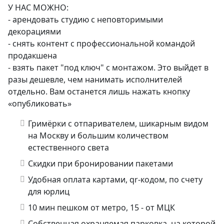
У НАС МОЖНО:
- арендовать студию с неповторимыми
декорациями
- снять контент с профессиональной командой
продакшена
- взять пакет "под ключ" с монтажом. Это выйдет в
разы дешевле, чем нанимать исполнителей
отдельно. Вам останется лишь нажать кнопку
«опубликовать»
Гримёрки с отпаривателем, шикарным видом
на Москву и большим количеством
естественного света
Скидки при бронировании пакетами
Удобная оплата картами, qr-кодом, по счету
для юрлиц
10 мин пешком от метро, 15 - от МЦК
Собственная охраняемая парковка, на которой