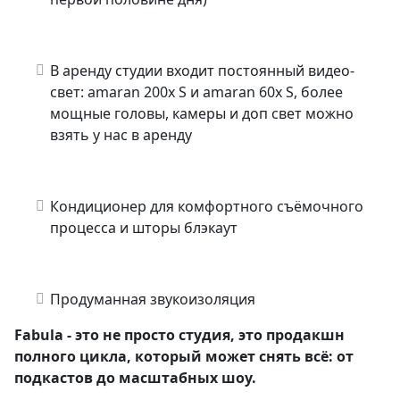
В аренду студии входит постоянный видео-
свет: amaran 200x S и amaran 60x S, более
мощные головы, камеры и доп свет можно
взять у нас в аренду
Кондиционер для комфортного съёмочного
процесса и шторы блэкаут
Продуманная звукоизоляция
Fabula - это не просто студия, это продакшн
полного цикла, который может снять всё: от
подкастов до масштабных шоу.