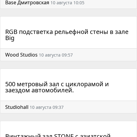
Base Дмитровская
10 августа 10:05
RGB подстветка рельефной стены в зале
Big
Wood Studios
10 августа 09:57
500 метровый зал с циклорамой и
заездом автомобилей.
Studiohall
10 августа 09:37
Винтажный зал STONE с азиатской