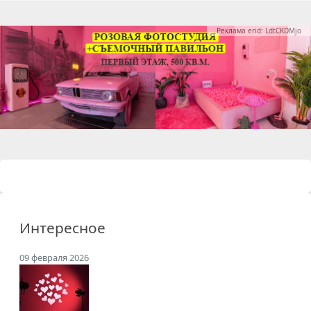
Реклама erid: LdtCKDMjo
Интересное
09 февраля 2026