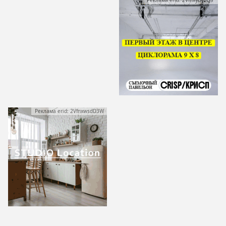
Реклама erid: 2VfnxyDyzQ9
Реклама erid: 2VfnxwsdD3W