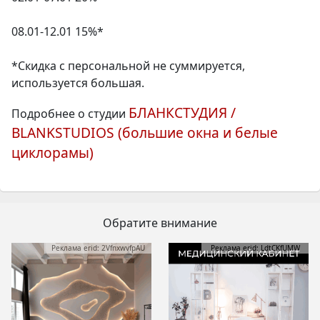
08.01-12.01 15%*
*Скидка с персональной не суммируется,
используется большая.
БЛАНКСТУДИЯ /
Подробнее о студии
BLANKSTUDIOS (большие окна и белые
циклорамы)
Обратите внимание
Реклама erid: 2VfnxwvfpAU
Реклама erid: LdtCKfUMW