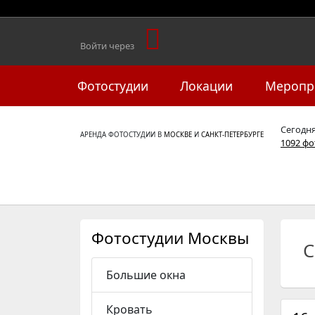
Войти через
Фотостудии
Локации
Меропр
Сегодн
АРЕНДА ФОТОСТУДИИ В
МОСКВЕ
И
САНКТ-ПЕТЕРБУРГЕ
1092 ф
Фотостудии Москвы
С
Большие окна
Кровать