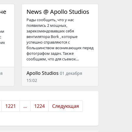
не
News @ Apollo Studios
Рады сообщить, что у нас
появились 2 мощных,
зарекомендовавших себя
дии
вентилятора Bork , которые
с
успешно справляются с
оих
большинством возникающих перед
фотографом задач. Также
сообщаем, что для съемок...
Apollo Studios
ря
01 декабря
15:02
1221
...
1224
Следующая