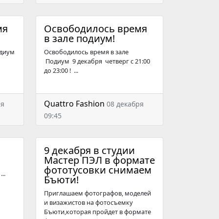
мя
Освободилось время
в зале подиум!
одиум
Освободилось время в зале
Подиум 9 декабря четверг с 21:00
до 23:00 ! ...
Quattro Fashion
ря
08 декабря
09:45
9 декабря в студии
Мастер ПЭЛ в формате
фототусовки снимаем
..
Бъюти!
Приглашаем фотографов, моделей
и визажистов на фотосъемку
Бъюти,которая пройдет в формате