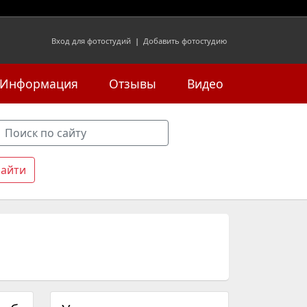
Вход для фотостудий
|
Добавить фотостудию
Информация
Отзывы
Видео