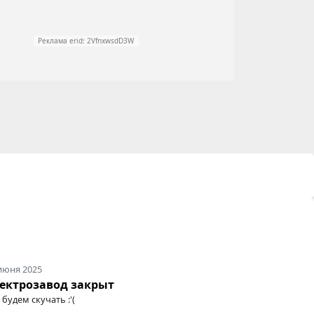
Реклама erid: 2VfnxwsdD3W
июня 2025
ектрозавод закрыт
будем скучать :'(