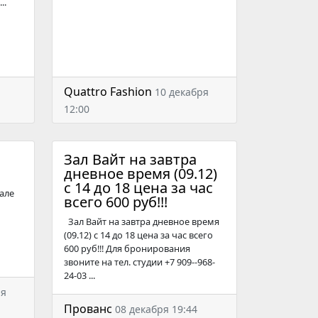
..
Quattro Fashion
10 декабря
12:00
Зал Вайт на завтра
дневное время (09.12)
с 14 до 18 цена за час
але
всего 600 руб!!!
Зал Вайт на завтра дневное время
(09.12) с 14 до 18 цена за час всего
600 руб!!! Для бронирования
звоните на тел. студии +7 909--968-
24-03 ...
ря
Прованс
08 декабря 19:44