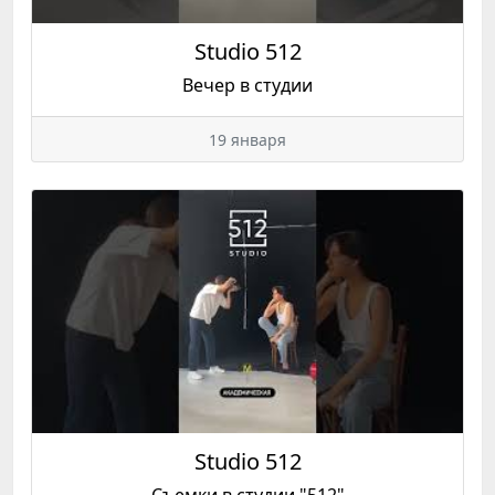
Studio 512
Вечер в студии
19 января
Studio 512
Съемки в студии "512"