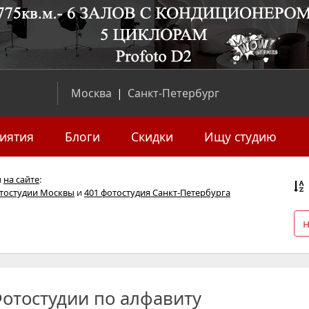
Москва
|
Санкт-Петербург
иятия
Блоги
Скидки
Ищу студию
я
на сайте
:
отостудии Москвы
и
401 фотостудия Санкт-Петербурга
отостудии по алфавиту