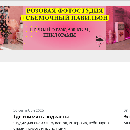
20 сентября 2025
03 
Где снимать подкасты
Эл
Студии для съемки подкастов, интервью, вебинаров,
Мы 
онлайн-курсов
и трансляций