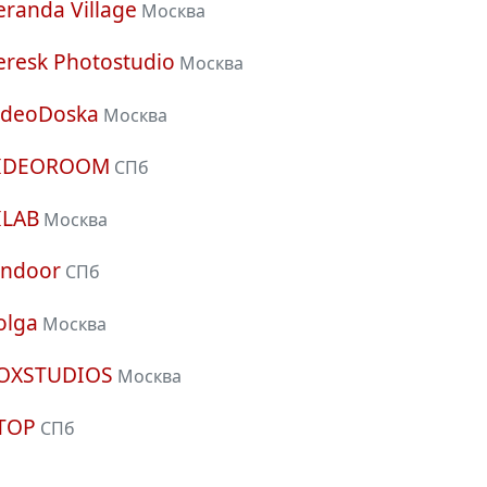
eranda Village
Москва
eresk Photostudio
Москва
ideoDoska
Москва
IDEOROOM
СПб
ILAB
Москва
indoor
СПб
olga
Москва
OXSTUDIOS
Москва
TOP
СПб