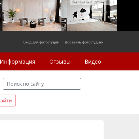
Реклама erid: 2VfnxwqpHBe
Вход для фотостудий
|
Добавить фотостудию
Информация
Отзывы
Видео