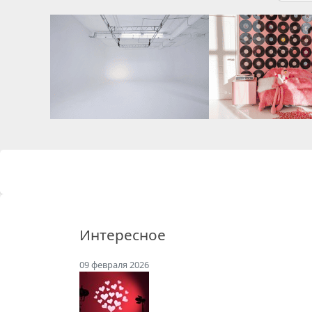
Интересное
09 февраля 2026