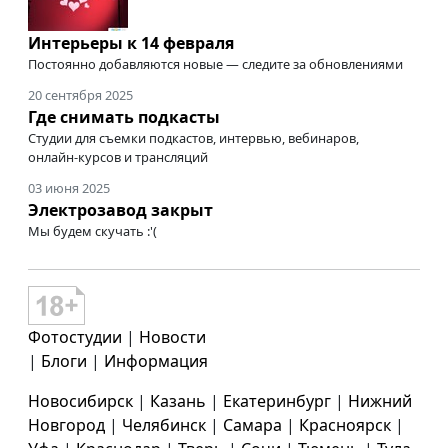
Интерьеры к 14 февраля
Постоянно добавляются новые — следите за обновлениями
20 сентября 2025
Где снимать подкасты
Студии для съемки подкастов, интервью, вебинаров,
онлайн-курсов
и трансляций
03 июня 2025
Электрозавод закрыт
Мы будем скучать :'(
Фотостудии
|
Новости
|
Блоги
|
Информация
Новосибирск
|
Казань
|
Екатеринбург
|
Нижний
Новгород
|
Челябинск
|
Самара
|
Красноярск
|