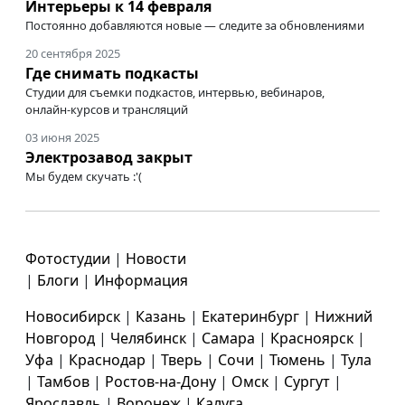
Интерьеры к 14 февраля
Постоянно добавляются новые — следите за обновлениями
20 сентября 2025
Где снимать подкасты
Студии для съемки подкастов, интервью, вебинаров,
онлайн-курсов
и трансляций
03 июня 2025
Электрозавод закрыт
Мы будем скучать :'(
Фотостудии
|
Новости
|
Блоги
|
Информация
Новосибирск
|
Казань
|
Екатеринбург
|
Нижний
Новгород
|
Челябинск
|
Самара
|
Красноярск
|
Уфа
|
Краснодар
|
Тверь
|
Сочи
|
Тюмень
|
Тула
|
Тамбов
|
Ростов-на-Дону
|
Омск
|
Сургут
|
Ярославль
|
Воронеж
|
Калуга