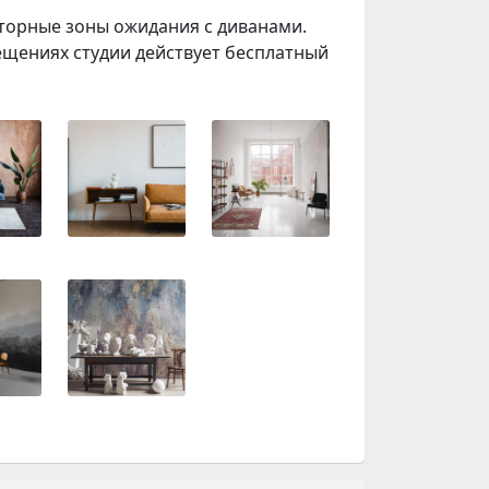
торные зоны ожидания с диванами.
щениях студии действует бесплатный