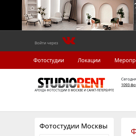
Войти через
Фотостудии
Локации
Меропр
Сегодн
1093 ф
АРЕНДА ФОТОСТУДИИ В
МОСКВЕ
И
САНКТ-ПЕТЕРБУРГЕ
Фотостудии Москвы
Ф