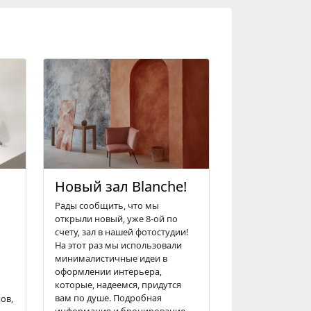
Новый зал Blanche!
Рады сообщить, что мы
открыли новый, уже 8-ой по
счету, зал в нашей фотостудии!
На этот раз мы использовали
минималистичные идеи в
оформлении интерьера,
которые, надеемся, придутся
вам по душе. Подробная
ов,