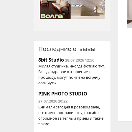
Последние отзывы
8bit Studio
28.07.2026 12:56
Милая студийка, иногда фоткаю тут.
Всегда здравое отношение к
процессу, могут пойти на встречу
если чуть...
PINK PHOTO STUDIO
27.07.2026 20:22
Снимали сегодня в розовом зале,
все очень понравилось, спасибо
огромное за теплый прием и такие
яркие...