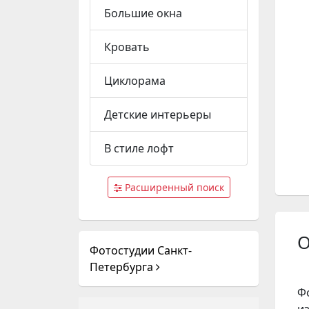
Большие окна
Кровать
Циклорама
Детские интерьеры
В стиле лофт
Расширенный поиск
О
Фотостудии Санкт-
Петербурга
Ф
и