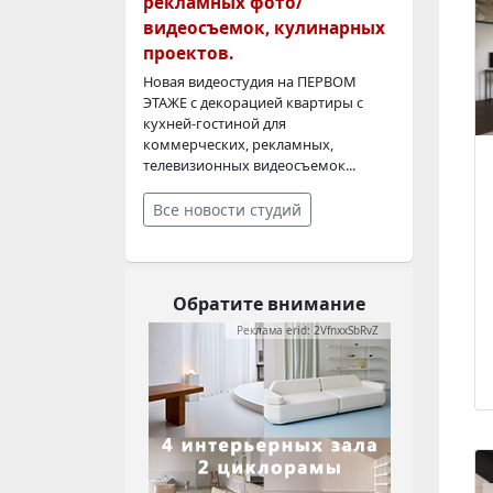
рекламных фото/
видеосъемок, кулинарных
проектов.
Новая видеостудия на ПЕРВОМ
ЭТАЖЕ с декорацией квартиры с
кухней-гостиной для
коммерческих, рекламных,
телевизионных видеосъемок...
Все новости студий
Обратите внимание
Реклама erid: 2VfnxxSbRvZ