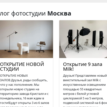
лог фотостудии
Москва
ОТКРЫТИЕ НОВОЙ
Открытие 9 зала
СТУДИИ
Milk!
ОТКРЫТИЕ НОВЫХ
Друзья! Представляем новый
ЗАЛОВ Друзья, рады сообщить,
вместительный зал Milk с
что у нас пополнение. Мы
искусственным освещением
открыли новую студию на
площадью 55 квадратных
территорию завода Кристалл и с
метров с белой угловой
понедельника, 16 мая ждем в
циклорамой 5 на 5 метров,
гости!Будут открыты 3 из 6 залов
подвесной системой на 6 фон