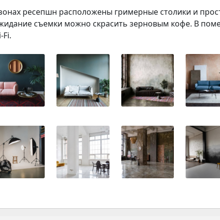
 зонах ресепшн расположены гримерные столики и прос
жидание съемки можно скрасить зерновым кофе. В поме
-Fi.