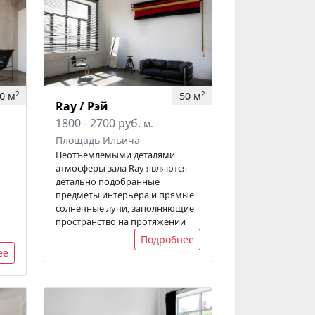
0 м
50 м
2
2
Ray / Рэй
1800 - 2700 руб.
м.
Площадь Ильича
Неотъемлемыми деталями
атмосферы зала Ray являются
детально подобранные
предметы интерьера и прямые
солнечные лучи, заполняющие
пространство на протяжении
Подробнее
ее