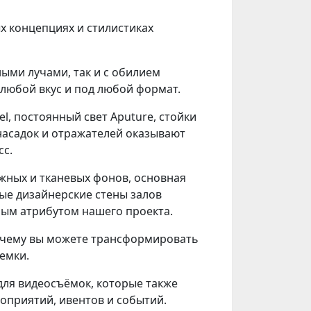
х концепциях и стилистиках
ыми лучами, так и с обилием
 любой вкус и под любой формат.
, постоянный свет Aputure, стойки
насадок и отражателей оказывают
сс.
жных и тканевых фонов, основная
ные дизайнерские стены залов
ым атрибутом нашего проекта.
я чему вы можете трансформировать
емки.
для видеосъёмок, которые также
оприятий, ивентов и событий.