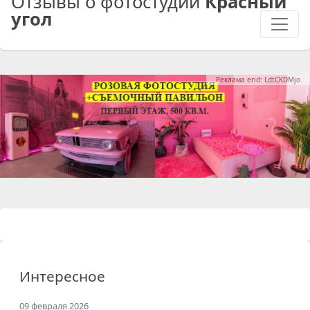
Отзывы о фотостудии
Красный
угол
Реклама erid: LdtCKDMjo
Интересное
09 февраля 2026