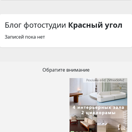
Блог фотостудии
Красный угол
Записей пока нет
Обратите внимание
Реклама erid: 2VfnxxSbRvZ