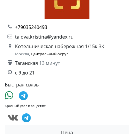
+79035240493
talova.kristina@yandex.ru
Котельническая набережная 1/15к ВК
Москва,
Центральный округ
Таганская
13 минут
с 9 до 21
Быстрая связь
Красный угол в соцсетях:
Цена