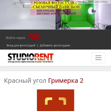
Реклама erid: LdtCKDMjo
Войти через
Вход для фотостудий
|
Добавить фотостудию
Красный угол
Гримерка 2