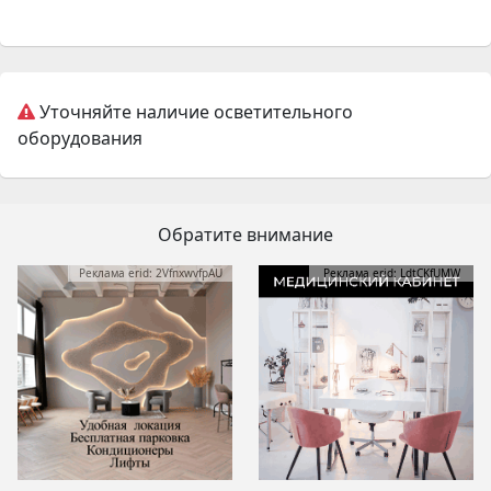
Уточняйте наличие осветительного
оборудования
Обратите внимание
Реклама erid: 2VfnxwvfpAU
Реклама erid: LdtCKfUMW