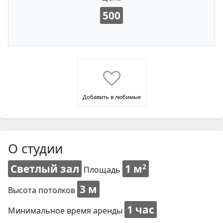
500
Добавить в любимые
О студии
Светлый зал
1 м
2
Площадь
3 м
Высота потолков
1 час
Минимальное время аренды