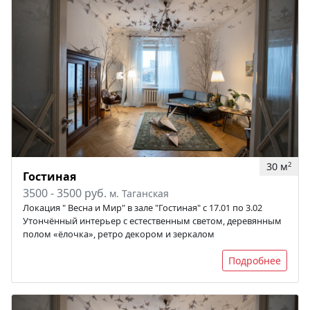
30 м
2
Гостиная
3500 - 3500 руб.
м. Таганская
Локация " Весна и Мир" в зале "Гостиная" c 17.01 по 3.02
Утончённый интерьер с естественным светом, деревянным
полом «ёлочка», ретро декором и зеркалом
Подробнее