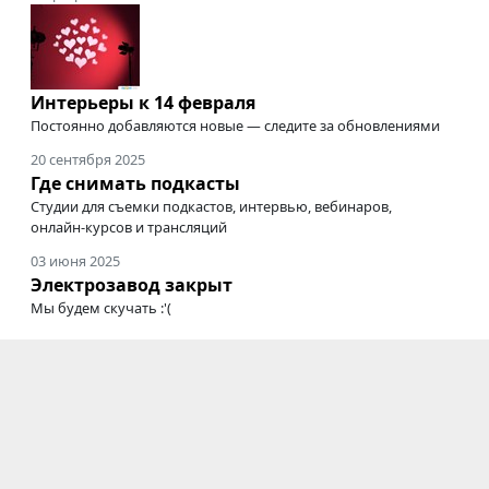
Интерьеры к 14 февраля
Постоянно добавляются новые — следите за обновлениями
20 сентября 2025
Где снимать подкасты
Студии для съемки подкастов, интервью, вебинаров,
онлайн-курсов
и трансляций
03 июня 2025
Электрозавод закрыт
Мы будем скучать :'(
Фотостудии
|
Новости
|
Блоги
|
Информация