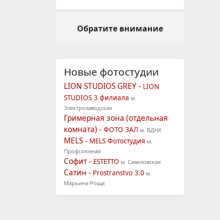
Обратите внимание
Новые фотостудии
LION STUDIOS GREY -
LION
STUDIOS 3 филиала
м.
Электрозаводская
Гримерная зона (отдельная
комната) -
ФОТО ЗАЛ
м. ВДНХ
MELS -
MELS Фотостудия
м.
Профсоюзная
Софит -
ESTETTO
м. Савеловская
Сатин -
Prostranstvo 3.0
м.
Марьина Роща