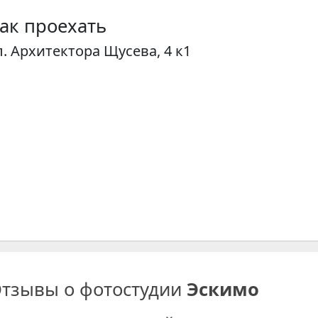
ак проехать
л. Архитектора Щусева, 4 к1
тзывы о фотостудии
Эскимо