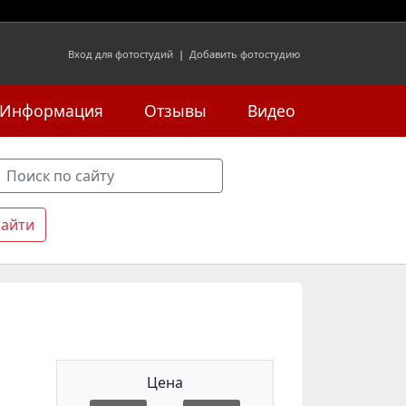
Вход для фотостудий
|
Добавить фотостудию
Информация
Отзывы
Видео
Цена