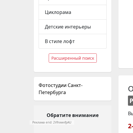
Циклорама
Детские интерьеры
В стиле лофт
Расширенный поиск
Фотостудии Санкт-
О
Петербурга
В
Обратите внимание
Реклама erid: 2VfnxwvfpAU
2