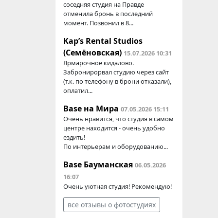
соседняя студия на Правде
отменила бронь в последний
момент. Позвонил в 8...
Kap’s Rental Studios
(Семёновская)
15.07.2026 10:31
Ярмарочное кидалово.
Забронирорвал студию через сайт
(т.к. по телефону в брони отказали),
оплатил...
Base на Мира
07.05.2026 15:11
Очень нравится, что студия в самом
центре находится - очень удобно
ездить!
По интерьерам и оборудованию...
Base Бауманская
06.05.2026
16:07
Очень уютная студия! Рекомендую!
все отзывы о фотостудиях