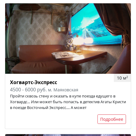
10 м
2
Хогвартс-Экспресс
4500 - 6000 руб.
м. Маяковская
Пройти сквозь стену и оказать в купе поезда едущего в
Хогвардс... Или может быть попасть в детектив Агаты Кристи
в поезде Восточный Экспресс.... А может
Подробнее