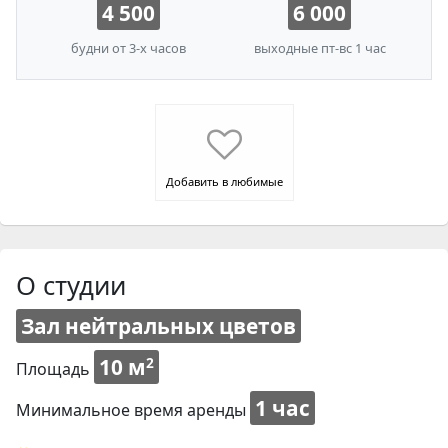
4 500
6 000
будни от 3-х часов
выходные пт-вс 1 час
Добавить в любимые
О студии
Зал нейтральных цветов
10 м
2
Площадь
1 час
Минимальное время аренды