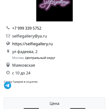
+7 999 339 5752
selfiegallery@ya.ru
https://selfiegallery.ru
ул фадеева, 2
Москва,
Центральный округ
Маяковская
с 10 до 24
Селфи Галерея в соцсетях:
Цена