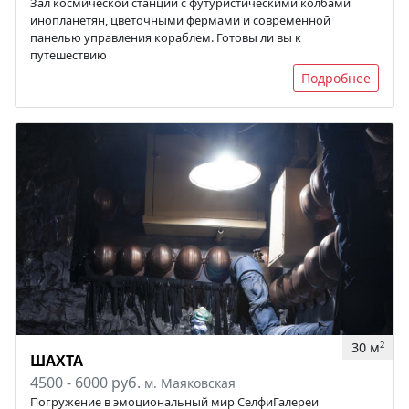
Зал космической станции с футуристическими колбами
инопланетян, цветочными фермами и современной
панелью управления кораблем. Готовы ли вы к
путешествию
Подробнее
30 м
2
ШАХТА
4500 - 6000 руб.
м. Маяковская
Погружение в эмоциональный мир СелфиГалереи