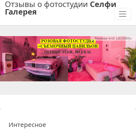
Отзывы о фотостудии
Селфи
Галерея
Реклама erid: LdtCKDMjo
Интересное