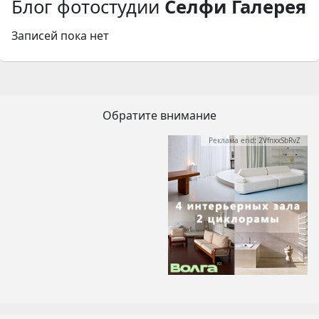
Блог фотостудии
Селфи Галерея
Записей пока нет
Обратите внимание
Реклама erid: 2VfnxxSbRvZ