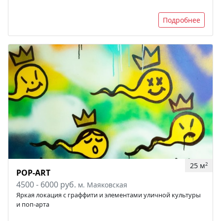
Подробнее
25 м
2
POP-ART
4500 - 6000 руб.
м. Маяковская
Яркая локация с граффити и элементами уличной культуры
и поп-арта