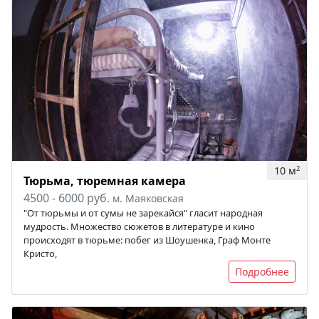
10 м
2
Тюрьма, тюремная камера
4500 - 6000 руб.
м. Маяковская
"От тюрьмы и от сумы не зарекайся" гласит народная
мудрость. Множество сюжетов в литературе и кино
происходят в тюрьме: побег из Шоушенка, Граф Монте
Кристо,
Подробнее