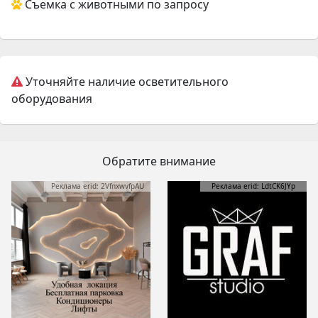
Съемка с животными по запросу
Уточняйте наличие осветительного
оборудования
Обратите внимание
Реклама erid: 2VfnxwvfpAU
Реклама erid: LdtCK6JYp