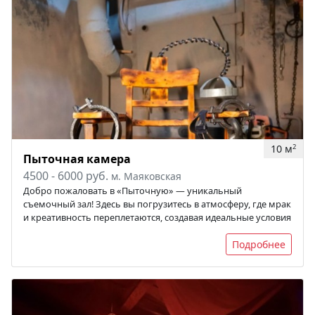
10 м
2
Пыточная камера
4500 - 6000 руб.
м. Маяковская
Добро пожаловать в «Пыточную» — уникальный
съемочный зал! Здесь вы погрузитесь в атмосферу, где мрак
и креативность переплетаются, создавая идеальные условия
Подробнее