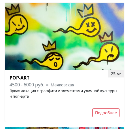
25 м
2
POP-ART
4500 - 6000 руб.
м. Маяковская
Яркая локация с граффити и элементами уличной культуры
и поп-арта
Подробнее