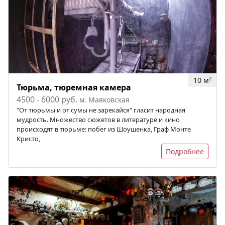
10 м
2
Тюрьма, тюремная камера
4500 - 6000 руб.
м. Маяковская
"От тюрьмы и от сумы не зарекайся" гласит народная
мудрость. Множество сюжетов в литературе и кино
происходят в тюрьме: побег из Шоушенка, Граф Монте
Кристо,
Подробнее