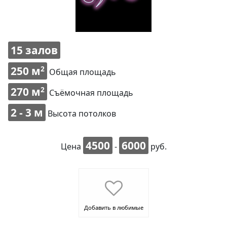
15 залов
250 м
2
Общая площадь
270 м
2
Съёмочная площадь
2 - 3 м
Высота потолков
4500
6000
Цена
-
руб.
Добавить в любимые