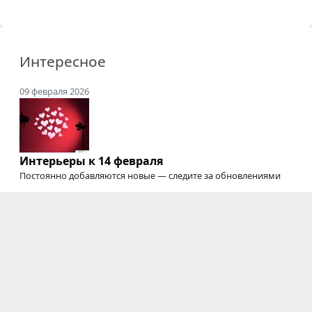
Интересное
09 февраля 2026
Интерьеры к 14 февраля
Постоянно добавляются новые — следите за обновлениями
20 сентября 2025
Где снимать подкасты
Студии для съемки подкастов, интервью, вебинаров,
онлайн-курсов
и трансляций
03 июня 2025
Электрозавод закрыт
Мы будем скучать :'(