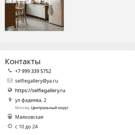
Контакты
+7 999 339 5752
selfiegallery@ya.ru
https://selfiegallery.ru
ул фадеева, 2
Москва,
Центральный округ
Маяковская
с 10 до 24