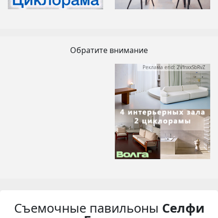
Обратите внимание
Реклама erid: 2VfnxxSbRvZ
Съемочные павильоны
Селфи