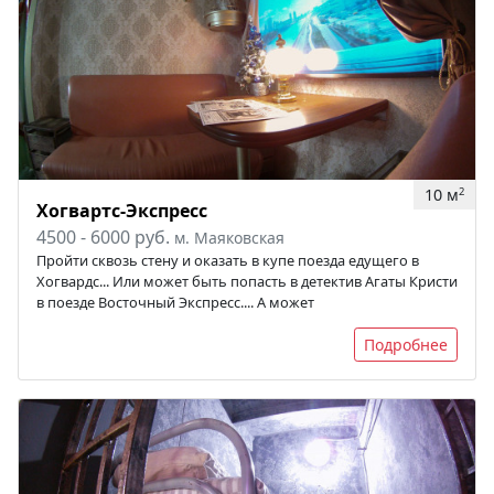
10 м
2
Хогвартс-Экспресс
4500 - 6000 руб.
м. Маяковская
Пройти сквозь стену и оказать в купе поезда едущего в
Хогвардс... Или может быть попасть в детектив Агаты Кристи
в поезде Восточный Экспресс.... А может
Подробнее