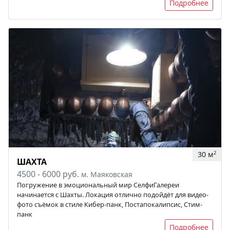
Подробнее
30 м
2
ШАХТА
4500 - 6000 руб.
м. Маяковская
Погружение в эмоциональный мир СелфиГалереи
начинается с Шахты. Локация отлично подойдёт для видео-
фото съёмок в стиле Кибер-панк, Постапокалипсис, Стим-
панк
Подробнее