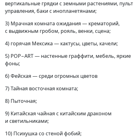
вертикальные грядки с земными растениями, пульт
управления, баки с инопланетянами;
3) Мрачная комната ожидания — крематорий,
с выдвижным гробом, рояль, венки, сцена;
4) горячая Мексика — кактусы, цветы, качели;
5) POP−ART — настенные граффити, мебель, яркие
фоны;
6) Фейская — среди огромных цветов
7) Тайная восточная комната;
8) Пыточная;
9) Китайская чайная с китайским драконом
и светильниками;
10) Психушка со стеной фобий;