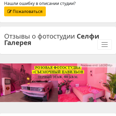
Нашли ошибку в описании студии?
Пожаловаться
Отзывы о фотостудии
Селфи
Галерея
Реклама erid: LdtCKDMjo