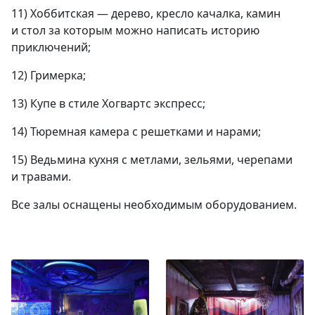
11) Хоббитская — дерево, кресло качалка, камин
и стол за которым можно написать историю
приключений;
12) Гримерка;
13) Купе в стиле Хогвартс экспресс;
14) Тюремная камера с решетками и нарами;
15) Ведьмина кухня с метлами, зельями, черепами
и травами.
Все залы оснащены необходимым оборудованием.