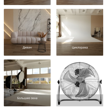
Диван
Циклорама
Большие окна
Вентилятор