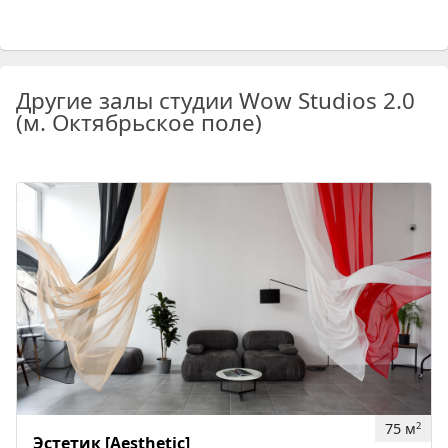
Другие залы студии Wow Studios 2.0
(м. Октябрьское поле)
75 м
2
Эстетик [Aesthetic]