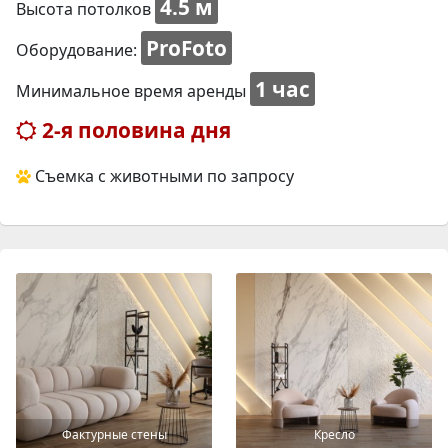
4.5 м
Высота потолков
ProFoto
Оборудование:
1 час
Минимальное время аренды
2-я половина дня
Съемка с животными по запросу
Фактурные стены
Кресло