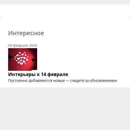
Интересное
09 февраля 2026
Интерьеры к 14 февраля
Постоянно добавляются новые — следите за обновлениями
20 сентября 2025
Где снимать подкасты
Студии для съемки подкастов, интервью, вебинаров,
онлайн-курсов
и трансляций
03 июня 2025
Электрозавод закрыт
Мы будем скучать :'(