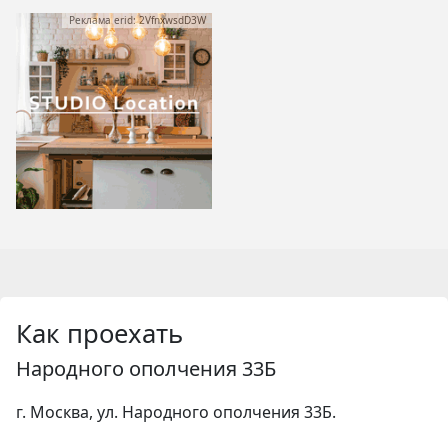
Реклама erid: 2VfnxwsdD3W
Как проехать
Народного ополчения 33Б
г. Москва, ул. Народного ополчения 33Б.