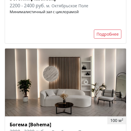
2200 - 2400 руб.
м. Октябрьское Поле
Минималистичный зал с циклорамой
Подробнее
100 м
2
Богема [Bohema]