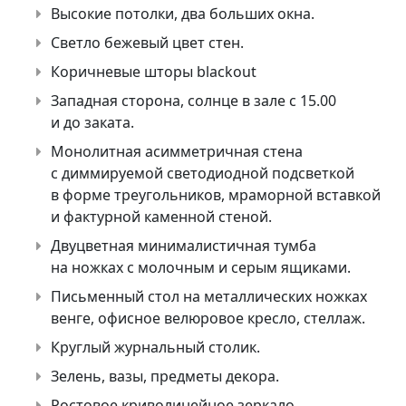
Высокие потолки, два больших окна.
Светло бежевый цвет стен.
Коричневые шторы blackout
Западная сторона, солнце в зале с 15.00
и до заката.
Монолитная асимметричная стена
с диммируемой светодиодной подсветкой
в форме треугольников, мраморной вставкой
и фактурной каменной стеной.
Двуцветная минималистичная тумба
на ножках с молочным и серым ящиками.
Письменный стол на металлических ножках
венге, офисное велюровое кресло, стеллаж.
Круглый журнальный столик.
Зелень, вазы, предметы декора.
Ростовое криволинейное зеркало.