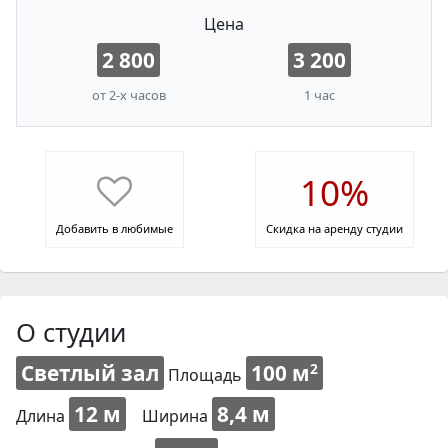
Цена
2 800
3 200
от 2-х часов
1 час
10%
Добавить в любимые
Скидка на аренду студии
О студии
Светлый зал
100 м
2
Площадь
12 м
8,4 м
Длина
Ширина