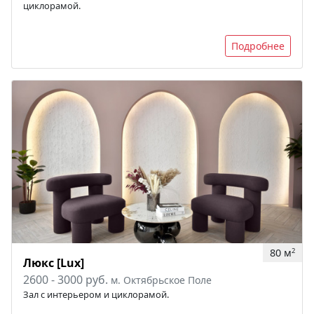
циклорамой.
Подробнее
80 м
2
Люкс [Lux]
2600 - 3000 руб.
м. Октябрьское Поле
Зал с интерьером и циклорамой.