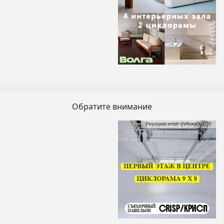
Обратите внимание
Реклама erid: 2VfnxyDyzQ9