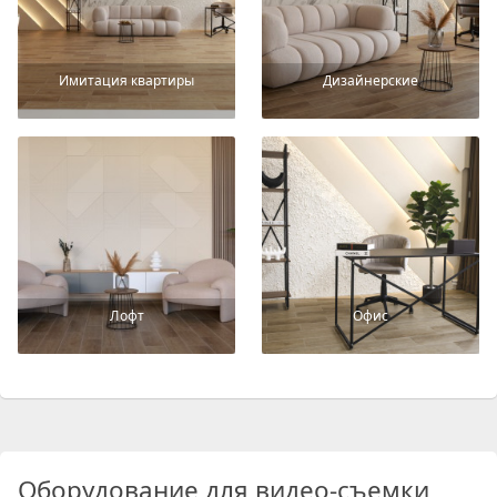
Имитация квартиры
Дизайнерские
Лофт
Офис
Оборудование для видео-съемки