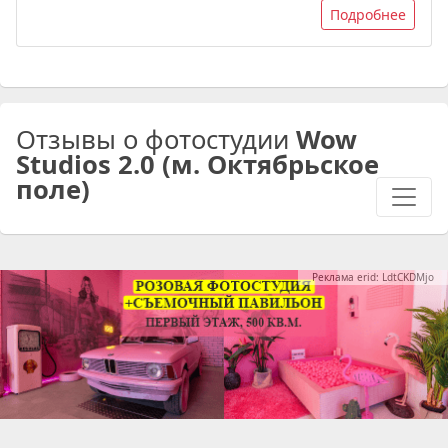
Подробнее
Отзывы о фотостудии
Wow
Studios 2.0 (м. Октябрьское
поле)
Реклама erid: LdtCKDMjo