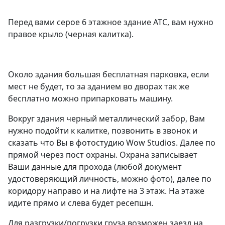
Перед вами серое 6 этажное здание АТС, вам нужно
правое крыло (черная калитка).
Около здания большая бесплатная парковка, если
мест не будет, то за зданием во дворах так же
бесплатно можно припарковать машину.
Вокруг здания черный металлический забор, Вам
нужно подойти к калитке, позвонить в звонок и
сказать что Вы в фотостудию Wow Studios. Далее по
прямой через пост охраны. Охрана записывает
Ваши данные для прохода (любой документ
удостоверяющий личность, можно фото), далее по
коридору направо и на лифте на 3 этаж. На этаже
идите прямо и слева будет ресепшн.
Для разгрузки/погрузки груза возможен заезд на