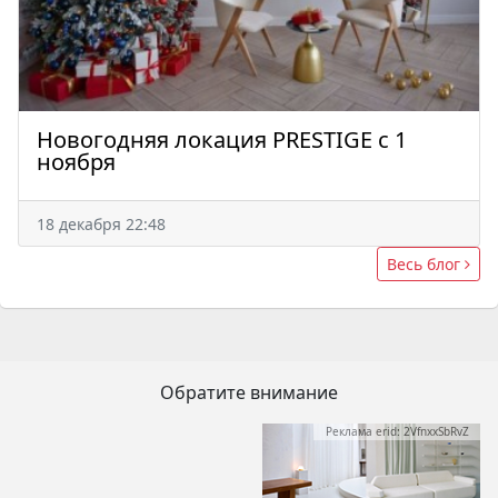
Новогодняя локация PRESTIGE c 1
ноября
18 декабря 22:48
Весь блог
Обратите внимание
Реклама erid: 2VfnxxSbRvZ