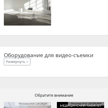
Минимализм
Оборудование для видео-съемки
Развернуть
Обратите внимание
Реклама erid: LdtCKKjJW
Реклама erid: LdtCKfUMW