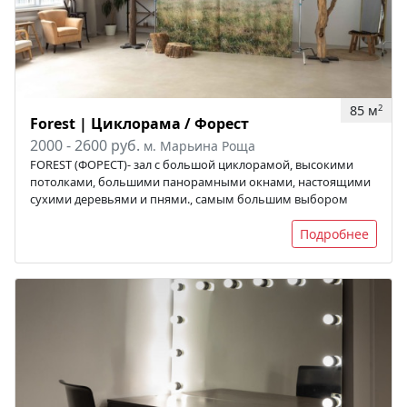
85 м
2
Forest | Циклорама / Форест
2000 - 2600 руб.
м. Марьина Роща
FOREST (ФОРЕСТ)- зал с большой циклорамой, высокими
потолками, большими панорамными окнами, настоящими
сухими деревьями и пнями., самым большим выбором
Подробнее