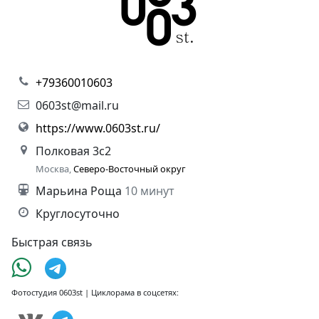
+79360010603
0603st@mail.ru
https://www.0603st.ru/
Полковая 3с2
Москва,
Северо-Восточный округ
Марьина Роща
10 минут
Круглосуточно
Быстрая связь
Фотостудия 0603st | Циклорама в соцсетях: