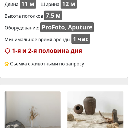
11 м
12 м
Длина
Ширина
7.5 м
Высота потолков
ProFoto, Aputure
Оборудование:
1 час
Минимальное время аренды
1-я и 2-я половина дня
Съемка с животными по запросу