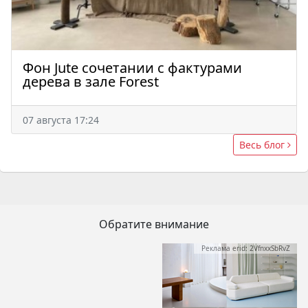
Фон Jute сочетании с фактурами
дерева в зале Forest
07 августа 17:24
Весь блог
Обратите внимание
Реклама erid: 2VfnxxSbRvZ