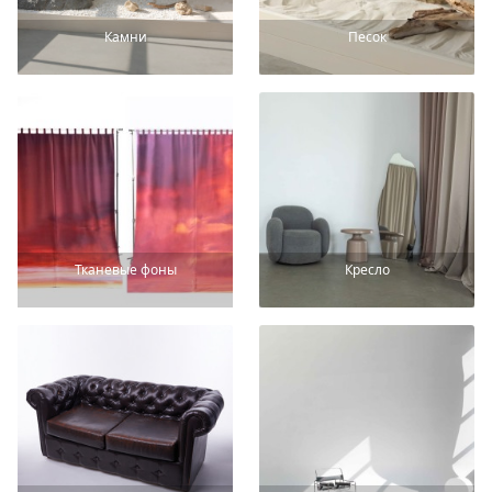
Камни
Песок
Тканевые фоны
Кресло