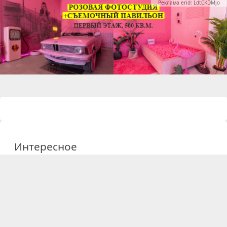
Реклама erid: LdtCKDMjo
Интересное
09 февраля 2026
Интерьеры к 14 февраля