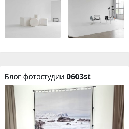
Блог фотостудии
0603st