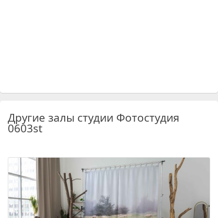
Другие залы студии Фотостудия
0603st