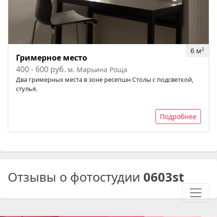
6 м
2
Гримерное место
400 - 600 руб.
м. Марьина Роща
Два гримерных места в зоне ресепшн Столы с подсветкой,
стулья.
Подробнее
Отзывы о фотостудии
0603st