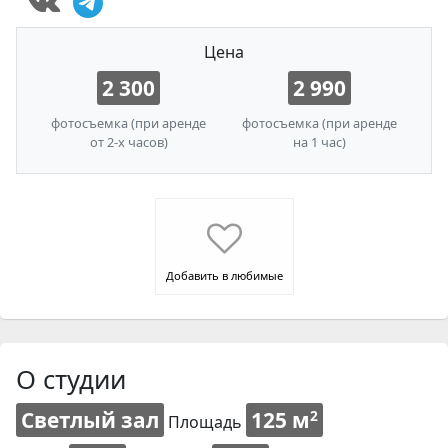
Цена
2 300
2 990
фотосъемка (при аренде
фотосъемка (при аренде
от 2-х часов)
на 1 час)
Добавить в любимые
О студии
Светлый зал
125 м
2
Площадь