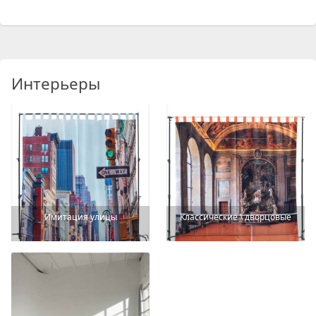
Интерьеры
Имитация улицы
Классические \ дворцовые