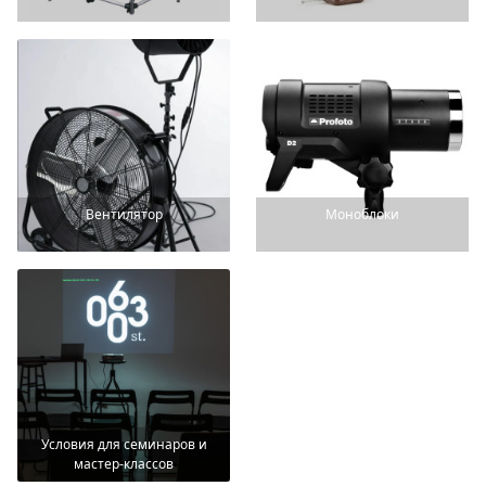
Вентилятор
Моноблоки
Условия для семинаров и
мастер-классов