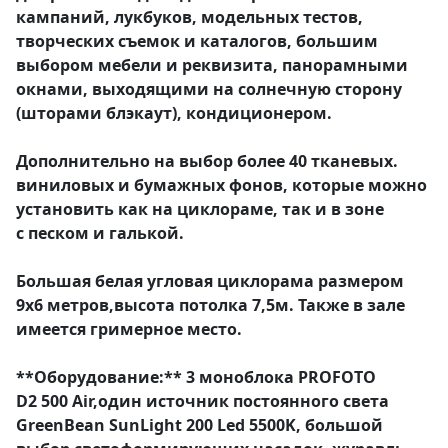
кампаний, лукбуков, модельных тестов,
творческих съемок и каталогов, большим
выбором мебели и реквизита, панорамными
окнами, выходящими на солнечную сторону
(шторами блэкаут), кондиционером.
Дополнительно на выбор более 40 тканевых.
виниловых и бумажных фонов, которые можно
установить как на циклораме, так и в зоне
с песком и галькой.
Большая белая угловая циклорама размером
9х6 метров,высота потолка 7,5м. Также в зале
имеется гримерное место.
**Оборудование:** 3 моноблока PROFOTO
D2 500 Air,один источник постоянного света
GreenBean SunLight 200 Led 5500K, большой