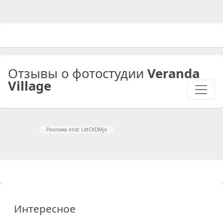
Отзывы о фотостудии
Veranda
Village
Реклама erid: LdtCKDMjo
Интересное