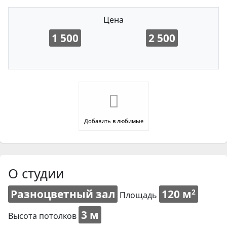
Цена
1 500
2 500
Добавить в любимые
О студии
Разноцветный зал
120 м
2
Площадь
3 м
Высота потолков