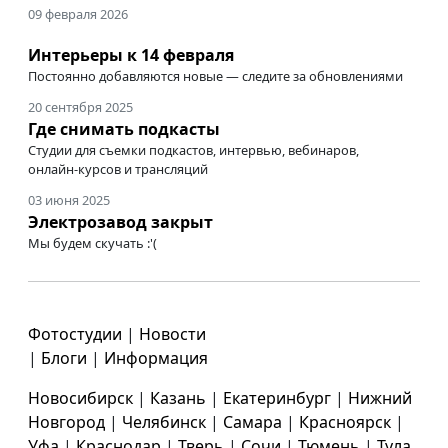
09 февраля 2026
Интерьеры к 14 февраля
Постоянно добавляются новые — следите за обновлениями
20 сентября 2025
Где снимать подкасты
Студии для съемки подкастов, интервью, вебинаров,
онлайн-курсов
и трансляций
03 июня 2025
Электрозавод закрыт
Мы будем скучать :'(
Фотостудии
|
Новости
|
Блоги
|
Информация
Новосибирск
|
Казань
|
Екатеринбург
|
Нижний
Новгород
|
Челябинск
|
Самара
|
Красноярск
|
Уфа
|
Краснодар
|
Тверь
|
Сочи
|
Тюмень
|
Тула