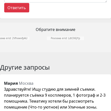
Обратите внимание
ама erid: 2VfnxwvfpAU
Реклама erid: LdtCK6JYp
Другие запросы
Мария
Москва
Здравствуйте! Ищу студию для зимней съемки.
планируется съёмка 9 косплееров, 1 фотограф и 2-3
помощника. Тематику хотели бы рассмотреть
помещение (Что-то уютное) или Уличные зоны.