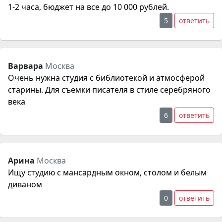
1-2 часа, бюджет на все до 10 000 рублей.
5
ответить
Варвара
Москва
Очень нужна студия с библиотекой и атмосферой
старины. Для съемки писателя в стиле серебряного
века
6
ответить
Арина
Москва
Ищу студию с мансардным окном, столом и белым
диваном
0
ответить