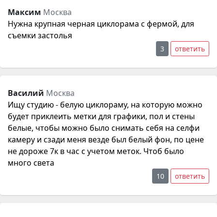
Максим
Москва
Нужна крупная черная циклорама с фермой, для
съемки застолья
3
ответить
Василий
Москва
Ищу студию - белую циклораму, на которую можно
будет приклеить метки для графики, пол и стены
белые, чтобы можно было снимать себя на селфи
камеру и сзади меня везде был белый фон, по цене
не дороже 7к в час с учетом меток. Чтоб было
много света
10
ответить