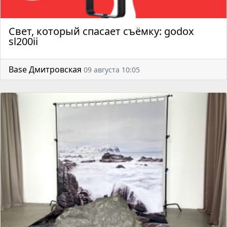
Свет, который спасает съёмку: godox
sl200ii
Base Дмитровская
09 августа 10:05