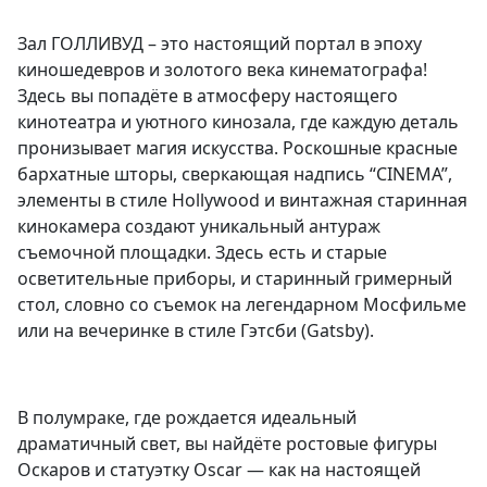
Зал ГОЛЛИВУД – это настоящий портал в эпоху
киношедевров и золотого века кинематографа!
Здесь вы попадёте в атмосферу настоящего
кинотеатра и уютного кинозала, где каждую деталь
пронизывает магия искусства. Роскошные красные
бархатные шторы, сверкающая надпись “CINEMA”,
элементы в стиле Hollywood и винтажная старинная
кинокамера создают уникальный антураж
съемочной площадки. Здесь есть и старые
осветительные приборы, и старинный гримерный
стол, словно со съемок на легендарном Мосфильме
или на вечеринке в стиле Гэтсби (Gatsby).
В полумраке, где рождается идеальный
драматичный свет, вы найдёте ростовые фигуры
Оскаров и статуэтку Oscar — как на настоящей