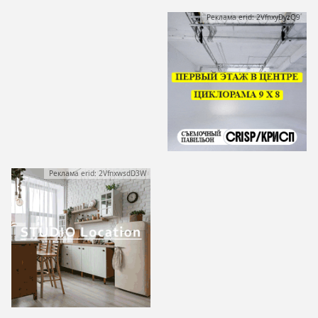
Реклама erid: 2VfnxyDyzQ9
Реклама erid: 2VfnxwsdD3W