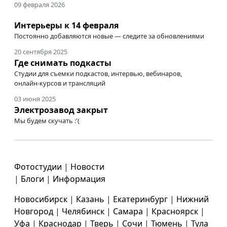
09 февраля 2026
Интерьеры к 14 февраля
Постоянно добавляются новые — следите за обновлениями
20 сентября 2025
Где снимать подкасты
Студии для съемки подкастов, интервью, вебинаров,
онлайн-курсов
и трансляций
03 июня 2025
Электрозавод закрыт
Мы будем скучать :'(
Фотостудии
|
Новости
|
Блоги
|
Информация
Новосибирск
|
Казань
|
Екатеринбург
|
Нижний
Новгород
|
Челябинск
|
Самара
|
Красноярск
|
Уфа
|
Краснодар
|
Тверь
|
Сочи
|
Тюмень
|
Тула