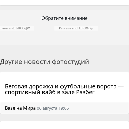
Обратите внимание
клама erid: LdtCKKjJW
Реклама erid: LdtCK6JYp
Другие новости фотостудий
Беговая дорожка и футбольные ворота —
спортивный вайб в зале Разбег
Base на Мира
06 августа 19:05