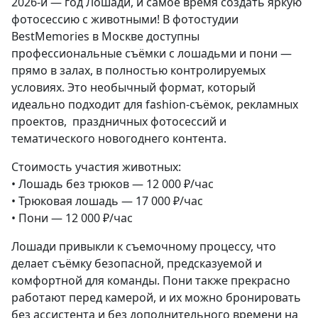
2026-й — год Лошади, и самое время создать яркую
фотосессию с животными! В фотостудии
BestMemories в Москве доступны
профессиональные съёмки с лошадьми и пони —
прямо в залах, в полностью контролируемых
условиях. Это необычный формат, который
идеально подходит для fashion-съёмок, рекламных
проектов, праздничных фотосессий и
тематического новогоднего контента.
Стоимость участия животных:
• Лошадь без трюков — 12 000 ₽/час
• Трюковая лошадь — 17 000 ₽/час
• Пони — 12 000 ₽/час
Лошади привыкли к съемочному процессу, что
делает съёмку безопасной, предсказуемой и
комфортной для команды. Пони также прекрасно
работают перед камерой, и их можно бронировать
без ассистента и без дополнительного времени на