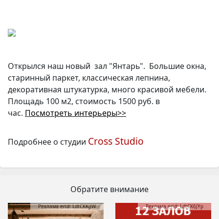
Открылся наш новый зал "Янтарь". Большие окна,
старинный паркет, классическая лепнина,
декоративная штукатурка, много красивой мебели.
Площадь 100 м2, стоимость 1500 руб. в
час.
Посмотреть интерьеры>>
Cross Studio
Подробнее о студии
Обратите внимание
Реклама erid: LdtCKKjJW
Реклама erid: LdtCK6JYp