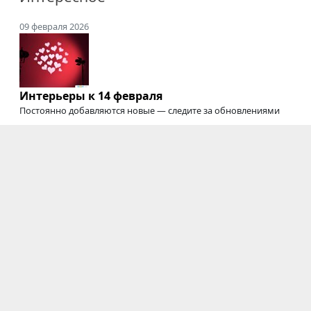
09 февраля 2026
Интерьеры к 14 февраля
Постоянно добавляются новые — следите за обновлениями
20 сентября 2025
Где снимать подкасты
Студии для съемки подкастов, интервью, вебинаров,
онлайн-курсов
и трансляций
03 июня 2025
Электрозавод закрыт
Мы будем скучать :'(
Фотостудии
|
Новости