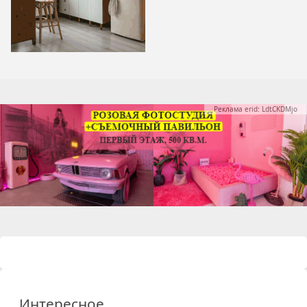
Реклама erid: LdtCKDMjo
Интересное