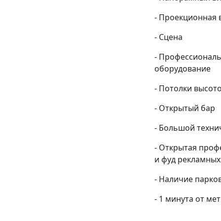
- Проекционная 
- Сцена
- Профессиональ
оборудование
- Потолки высото
- Открытый бар
- Большой техни
- Открытая проф
и фуд рекламных
- Наличие парко
- 1 минута от ме