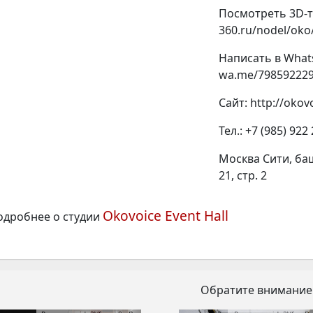
Посмотреть 3D-ту
360.ru/nodel/oko/
Написать в What
wa.me/79859222
Сайт: http://okov
Тел.: +7 (985) 922
Москва Сити, ба
21, стр. 2
Okovoice Event Hall
одробнее о студии
Обратите внимание