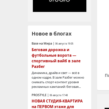
Новое в блогах
Base на Мира
|
06 августа 19:05
Беговая дорожка и
футбольные ворота —
спортивный вайб в зале
Разбег
Динамика, драйв и свет — всё в
П
одном кадре. В зале Разбег можно
снимать спорт-контент уровня
рекламных кампаний: беговая...
PROSTYLE
|
06 августа 17:48
НОВАЯ СТУДИЯ-КВАРТИРА
на ПЕРВОМ этаже для