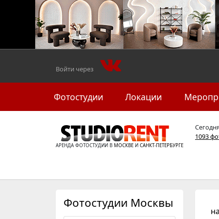
Войти через
Фотостудии
Локации
Меропр
Сегодн
1093 ф
АРЕНДА ФОТОСТУДИИ В
МОСКВЕ
И
САНКТ-ПЕТЕРБУРГЕ
Фотостудии Москвы
н