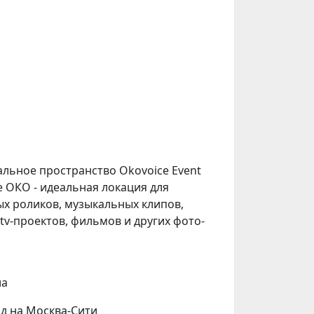
ьное пространство Okovoice Event
е ОКО - идеальная локация для
х роликов, музыкальных клипов,
tv-проектов, фильмов и других фото-
ла
д на Москва-Сити