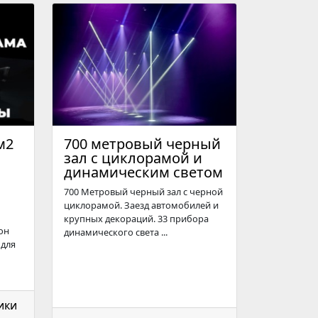
м2
700 метровый черный
зал с циклорамой и
динамическим светом
700 Метровый черный зал с черной
циклорамой. Заезд автомобилей и
крупных декораций. 33 прибора
он
динамического света ...
 для
ики