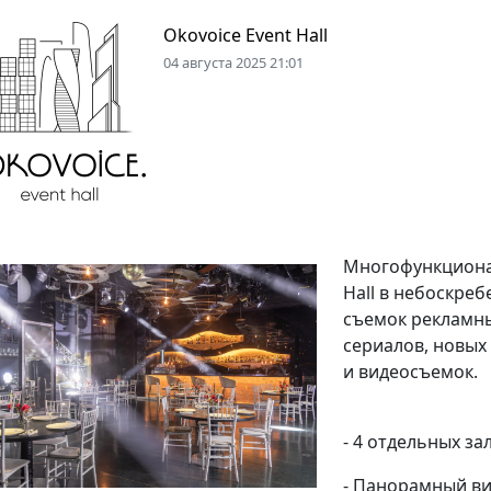
Okovoice Event Hall
04 августа 2025 21:01
Многофункционал
Hall в небоскреб
съемок рекламны
сериалов, новых 
и видеосъемок.
- 4 отдельных за
- Панорамный ви