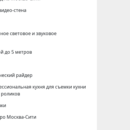
видео-стена
ное световое и звуковое
й до 5 метров
ческий райдер
ессиональная кухня для съемки кухни
 роликов
вки
тро Москва-Сити