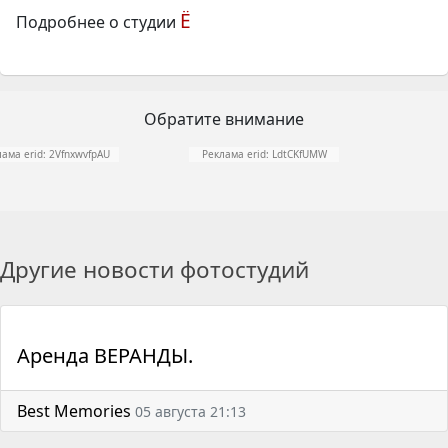
Ё
Подробнее о студии
Обратите внимание
ама erid: 2VfnxwvfpAU
Реклама erid: LdtCKfUMW
Другие новости фотостудий
Аренда ВЕРАНДЫ.
Best Memories
05 августа 21:13