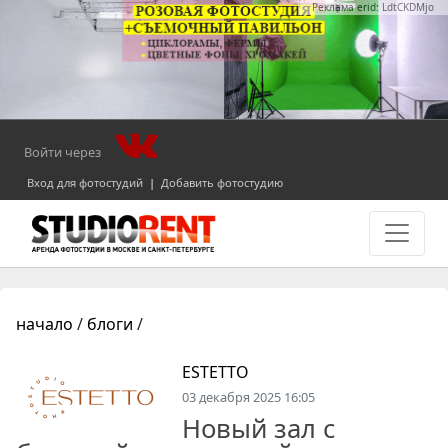
Реклама erid: LdtCKDMjo
Войти через
Вход для фотостудий
|
Добавить фотостудию
начало
/
блоги
/
ESTETTO
03 декабря 2025 16:05
Новый зал с