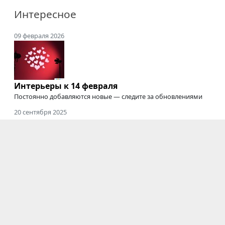
Интересное
09 февраля 2026
Интерьеры к 14 февраля
Постоянно добавляются новые — следите за обновлениями
20 сентября 2025
Где снимать подкасты
Студии для съемки подкастов, интервью, вебинаров,
онлайн-курсов
и трансляций
03 июня 2025
Электрозавод закрыт
Мы будем скучать :'(