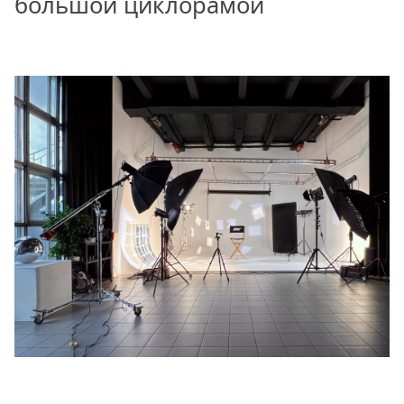
большой циклорамой