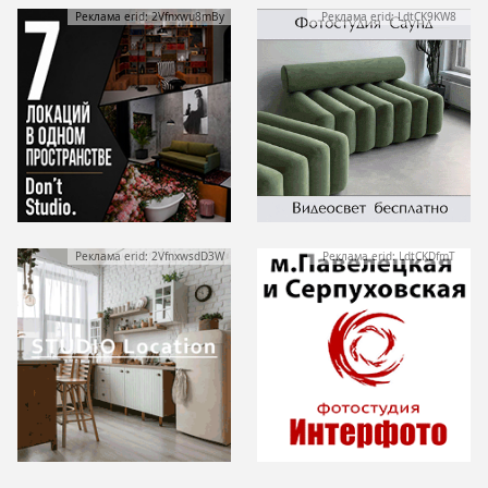
Реклама erid: 2Vfnxwu8mBy
Реклама erid: LdtCK9KW8
Реклама erid: 2VfnxwsdD3W
Реклама erid: LdtCKDfmT