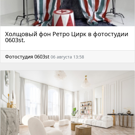
Холщовый фон Ретро Цирк в фотостудии
0603st.
Фотостудия 0603st
06 августа 13:58