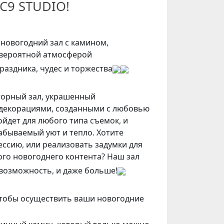
 C9 STUDIO!
новогодний зал с камином,
вероятной атмосферой
раздника, чудес и торжества
орный зал, украшенный
декорациями, созданными с любовью
ойдет для любого типа съемок, и
абываемый уют и тепло. Хотите
ссию, или реализовать задумки для
ого новогоднего контента? Наш зал
 возможность, и даже больше!
 чтобы осуществить ваши новогодние