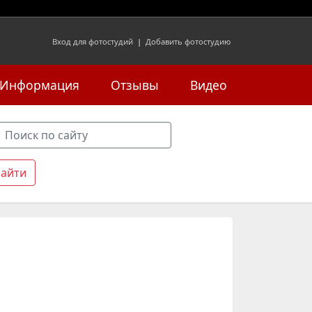
Вход для фотостудий
|
Добавить фотостудию
Информация
Отзывы
Видео