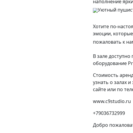
наполнение ярк
Уютный пушисты
Хотите по-насто
эмоции, которые
пожаловать к на
В зале доступно
оборудование Pr
Стоимость аренд
узнать о залах и
сайте или по тел
www.c9studio.ru
+79036732999
Добро пожалова