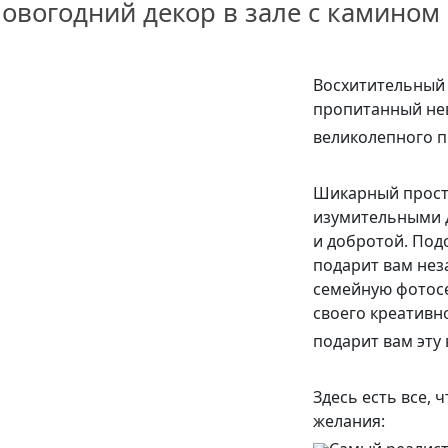
овогодний декор в зале с камином
Восхитительный 
пропитанный не
великолепного п
Шикарный прост
изумительными 
и добротой. Под
подарит вам нез
семейную фотосе
своего креативн
подарит вам эту
Здесь есть все,
желания: