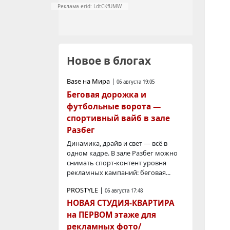
Реклама erid: LdtCKfUMW
Новое в блогах
Base на Мира
|
06 августа 19:05
Беговая дорожка и
футбольные ворота —
спортивный вайб в зале
Разбег
Динамика, драйв и свет — всё в
одном кадре. В зале Разбег можно
снимать спорт-контент уровня
рекламных кампаний: беговая...
PROSTYLE
|
06 августа 17:48
НОВАЯ СТУДИЯ-КВАРТИРА
на ПЕРВОМ этаже для
рекламных фото/