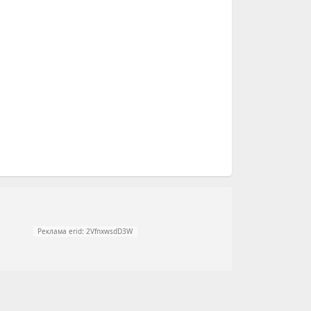
Реклама erid: 2VfnxwsdD3W