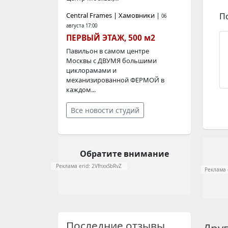
Central Frames | Хамовники
|
П
06
августа 17:00
ПЕРВЫЙ ЭТАЖ, 500 м2
Павильон в самом центре
Москвы с ДВУМЯ большими
циклорамами и
механизированной ФЕРМОЙ в
каждом...
Все новости студий
Обратите внимание
Реклама erid: 2VfnxxSbRvZ
Реклама 
Последние отзывы