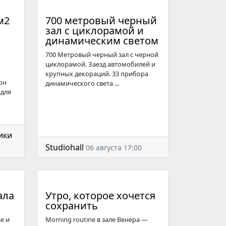
м2
700 метровый черный
зал с циклорамой и
динамическим светом
700 Метровый черный зал с черной
циклорамой. Заезд автомобилей и
крупных декораций. 33 прибора
он
динамического света ...
 для
ики
Studiohall
06 августа 17:00
ала
Утро, которое хочется
сохранить
е и
Morning routine в зале Венера —