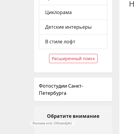
Н
Циклорама
Детские интерьеры
В стиле лофт
Расширенный поиск
Фотостудии Санкт-
Петербурга
Обратите внимание
Реклама erid: 2VfnxwvfpAU