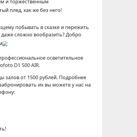
им и торжественным
й плед, как же без него!
ящему побывать в сказке и пережить
 даже сложно вообразить? Добро
м
 профессиональное осветительное
ofoto D1 500 AIR.
ы залов от 1500 рублей. Подробнее
 забронировать их вы можете у нас на
ефону:
ть!