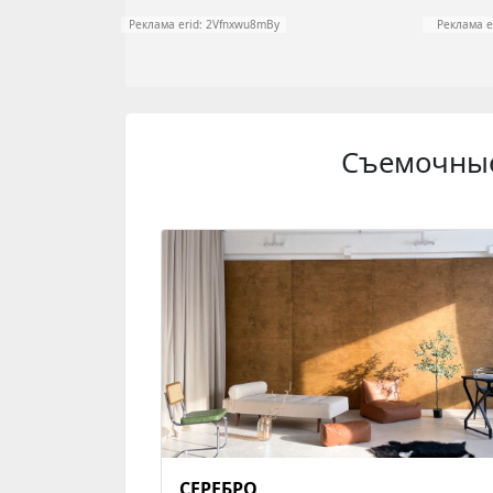
Реклама erid: 2Vfnxwu8mBy
Реклама e
Съемочны
СЕРЕБРО