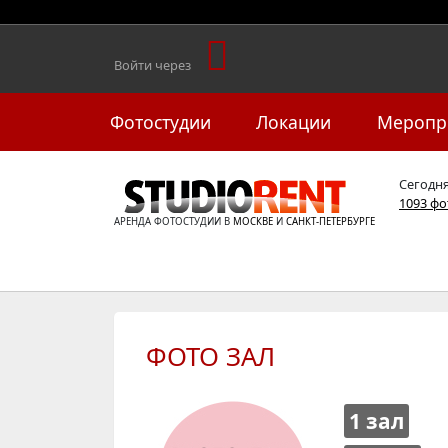
Войти через
Фотостудии
Локации
Меропр
Сегодн
1093 ф
АРЕНДА ФОТОСТУДИИ В
МОСКВЕ
И
САНКТ-ПЕТЕРБУРГЕ
ФОТО ЗАЛ
1 зал