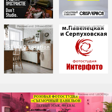
Реклама erid: 2VfnxwsdD3W
Реклама erid: LdtCKDfmT
Реклама erid: LdtCKDMjo