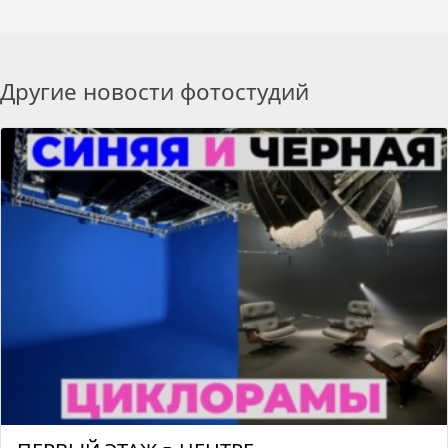
Другие новости фотостудий