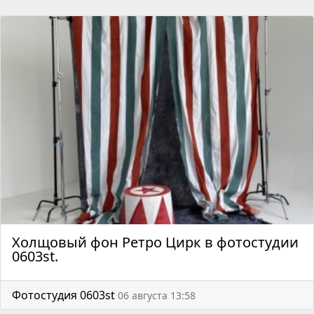
Холщовый фон Ретро Цирк в фотостудии
0603st.
Фотостудия 0603st
06 августа 13:58