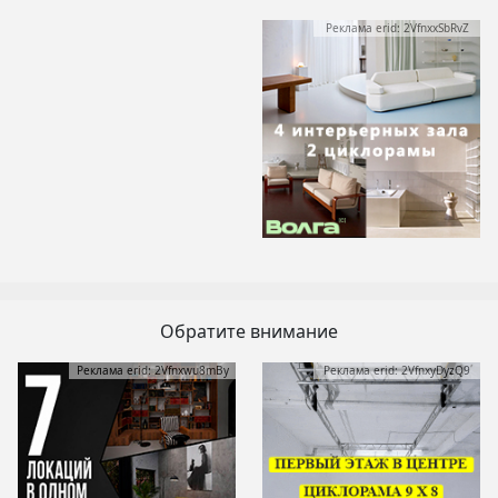
Реклама erid: 2VfnxxSbRvZ
Обратите внимание
Реклама erid: 2Vfnxwu8mBy
Реклама erid: 2VfnxyDyzQ9