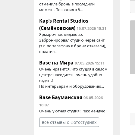
отменила бронь в последний
момент. Позвонил в 8...
Kap’s Rental Studios
(Семёновская)
15.07.2026 10:31
Ярмарочное кидалово.
Забронирорвал студию через сайт
(т.к. по телефону в брони отказали),
оплатил...
Base на Мира
07.05.2026 15:11
Очень нравится, что студия в самом
центре находится - очень удобно
ездить!
По интерьерам и оборудованию...
Base Бауманская
06.05.2026
16:07
Очень уютная студия! Рекомендую!
все отзывы о фотостудиях