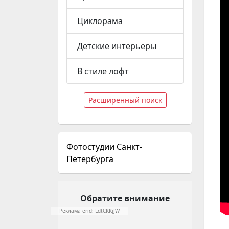
Циклорама
Детские интерьеры
В стиле лофт
Расширенный поиск
Фотостудии Санкт-
Петербурга
Обратите внимание
Реклама erid: LdtCKKjJW