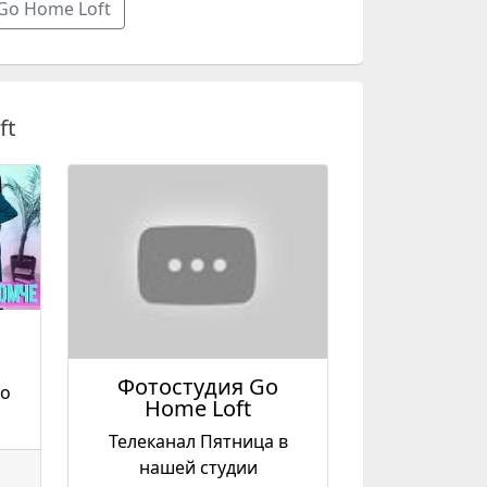
Go Home Loft
ft
Фотостудия Go
go
Home Loft
Телеканал Пятница в
нашей студии