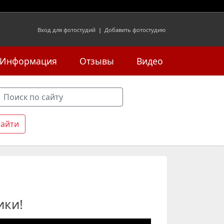
Вход для фотостудий
|
Добавить фотостудию
Информация
Отзывы
Видео
ики!