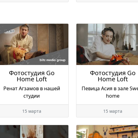
Фотостудия Go
Фотостудия Go
Home Loft
Home Loft
Ренат Агзамов в нашей
Певица Асия в зале Sw
студии
home
15 марта
15 марта