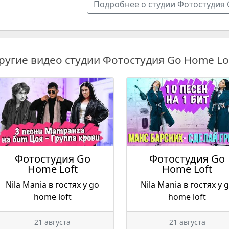
Подробнее о студии Фотостудия 
ругие видео студии Фотостудия Go Home Lo
Фотостудия Go
Фотостудия Go
Home Loft
Home Loft
Nila Mania в гостях у go
Nila Mania в гостях у 
home loft
home loft
21 августа
21 августа