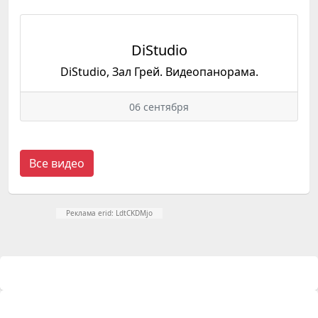
DiStudio
DiStudio, Зал Грей. Видеопанорама.
06 сентября
Все видео
Реклама erid: LdtCKDMjo