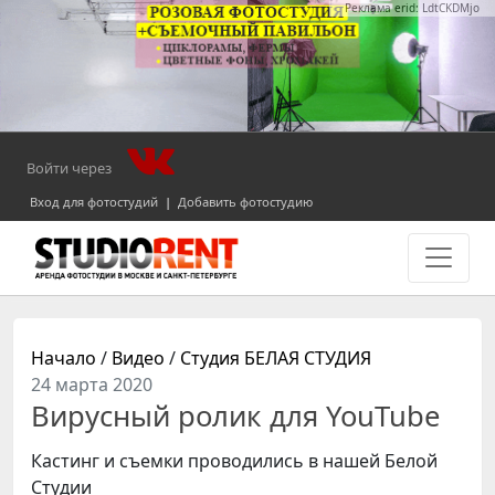
Реклама erid: LdtCKDMjo
Войти через
Вход для фотостудий
|
Добавить фотостудию
Начало
/
Видео
/
Студия БЕЛАЯ СТУДИЯ
24 марта 2020
Вирусный ролик для YouTube
Кастинг и съемки проводились в нашей Белой
Студии