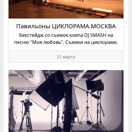
Павильоны ЦИКЛОРАМА.МОСКВА
Бекстейдж со съемок клипа DJ SMASH на
песню "Моя любовь". Съемки на циклораме.
21 марта