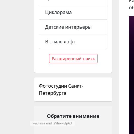
Р
о
Циклорама
Детские интерьеры
В стиле лофт
Расширенный поиск
Фотостудии Санкт-
Петербурга
Обратите внимание
Реклама erid: 2VfnxwvfpAU