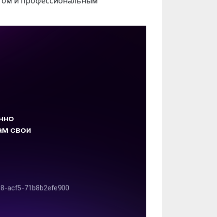
етом и профессиональным