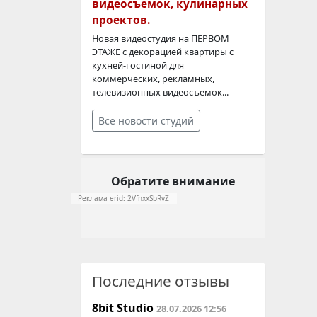
видеосъемок, кулинарных
проектов.
Новая видеостудия на ПЕРВОМ
ЭТАЖЕ с декорацией квартиры с
кухней-гостиной для
коммерческих, рекламных,
телевизионных видеосъемок...
Все новости студий
Обратите внимание
Реклама erid: 2VfnxxSbRvZ
Последние отзывы
8bit Studio
28.07.2026 12:56