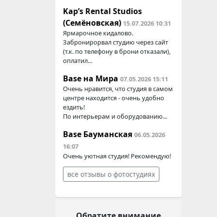
Kap’s Rental Studios
(Семёновская)
15.07.2026 10:31
Ярмарочное кидалово.
Забронирорвал студию через сайт
(т.к. по телефону в брони отказали),
оплатил...
Base на Мира
07.05.2026 15:11
Очень нравится, что студия в самом
центре находится - очень удобно
ездить!
По интерьерам и оборудованию...
Base Бауманская
06.05.2026
16:07
Очень уютная студия! Рекомендую!
все отзывы о фотостудиях
Обратите внимание