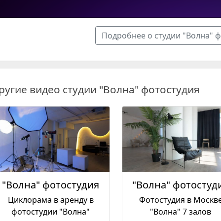
Подробнее о студии "Волна" 
ругие видео студии "Волна" фотостудия
"Волна" фотостудия
"Волна" фотостуд
Циклорама в аренду в
Фотостудия в Москв
фотостудии "Волна"
"Волна" 7 залов