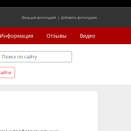
Вход для фотостудий
|
Добавить фотостудию
Информация
Отзывы
Видео