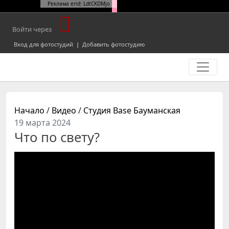
Реклама erid: LdtCKDMjo
Войти через
Вход для фотостудий
|
Добавить фотостудию
Начало
/
Видео
/
Студия Base Бауманская
19 марта 2024
Что по свету?