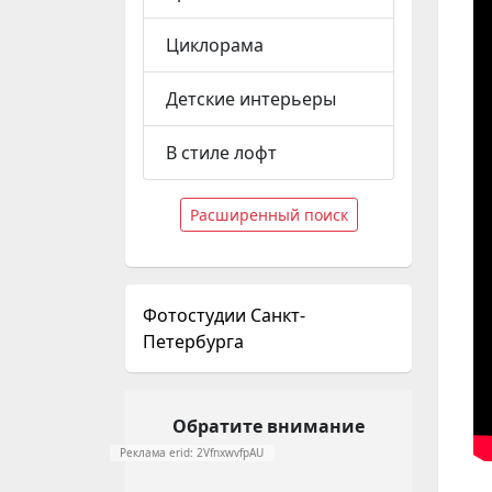
Циклорама
Детские интерьеры
В стиле лофт
Расширенный поиск
Фотостудии Санкт-
Петербурга
Обратите внимание
Реклама erid: 2VfnxwvfpAU