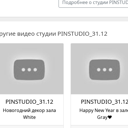
Подробнее о студии PINSTUD
ругие видео студии PINSTUDIO_31.12
PINSTUDIO_31.12
PINSTUDIO_31.1
Новогодний декор зала
Happy New Year в зал
White
Gray❤️