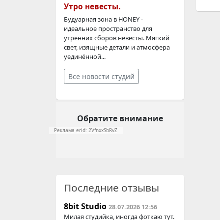
Утро невесты.
Будуарная зона в HONEY -
идеальное пространство для
утренних сборов невесты. Мягкий
свет, изящные детали и атмосфера
уединённой...
Все новости студий
Обратите внимание
Реклама erid: 2VfnxxSbRvZ
Последние отзывы
8bit Studio
28.07.2026 12:56
Милая студийка, иногда фоткаю тут.