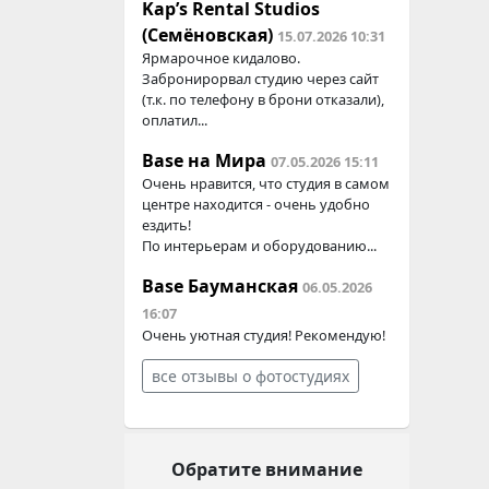
Kap’s Rental Studios
(Семёновская)
15.07.2026 10:31
Ярмарочное кидалово.
Забронирорвал студию через сайт
(т.к. по телефону в брони отказали),
оплатил...
Base на Мира
07.05.2026 15:11
Очень нравится, что студия в самом
центре находится - очень удобно
ездить!
По интерьерам и оборудованию...
Base Бауманская
06.05.2026
16:07
Очень уютная студия! Рекомендую!
все отзывы о фотостудиях
Обратите внимание