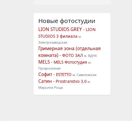
Новые фотостудии
LION STUDIOS GREY -
LION
STUDIOS 3 филиала
м.
Электрозаводская
Гримерная зона (отдельная
комната) -
ФОТО ЗАЛ
м. ВДНХ
MELS -
MELS Фотостудия
м.
Профсоюзная
Софит -
ESTETTO
м. Савеловская
Сатин -
Prostranstvo 3.0
м.
Марьина Роща