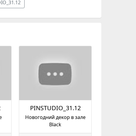
IO_31.12
2
PINSTUDIO_31.12
е
Новогодний декор в зале
Black