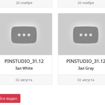
20 ноября
20 ноября
PINSTUDIO_31.12
PINSTUDIO_31.1
Зал White
Зал Gray
02 августа
02 августа
Все видео