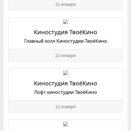
22 января
Киностудия ТвоёКино
Главный холл Киностудии ТвоёКино
22 января
Киностудия ТвоёКино
Лофт киностудии ТвоёКино
22 января