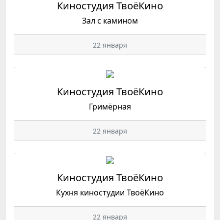
Киностудия ТвоёКино
Зал с камином
22 января
Киностудия ТвоёКино
Гримёрная
22 января
Киностудия ТвоёКино
Кухня киностудии ТвоёКино
22 января