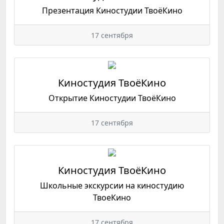
Презентация Киностудии ТвоёКино
17 сентября
Киностудия ТвоёКино
Открытие Киностудии ТвоёКино
17 сентября
Киностудия ТвоёКино
Школьные экскурсии на киностудию
ТвоеКино
17 сентября