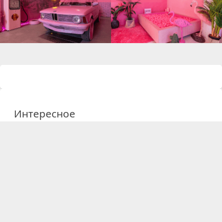
Интересное
09 февраля 2026
Интерьеры к 14 февраля
Постоянно добавляются новые — следите за обновлениями
20 сентября 2025
Где снимать подкасты