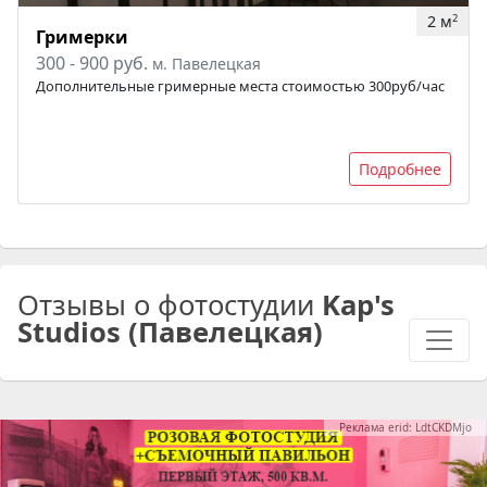
2 м
2
Гримерки
300 - 900 руб.
м. Павелецкая
Дополнительные гримерные места стоимостью 300руб/час
Подробнее
Отзывы о фотостудии
Kap's
Studios (Павелецкая)
Реклама erid: LdtCKDMjo