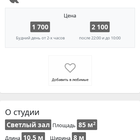
Цена
1 700
2 100
Будний день от 2-х часов
после 22:00 и до 10:00
Добавить в любимые
О студии
Светлый зал
85 м
2
Площадь
10.5 м
8 м
Длина
Ширина