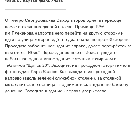
здание - первая дверь слева.
_________________________
От метро
Серпуховская
Выход в город один, в переходе
после стеклянных дверей налево. Прямо до РЭУ
им.Плеханова напротив него перейти на другую сторону и
идти по улице которая идёт по диагонали, по правой стороне.
Проходите заброшенное здание справа, далее перекрёсток за
ним отель "Ибис". Через здание после "Ибиса" увидите
небольшое одноэтажное здание с желтым козырьком и
табличкой "Щипок 28". Заходите, на проходной говорите что в
фотостудию Kap's Studios. Как выходите из проходной -
направо (вдоль зелёной служебной стоянки), за стоянкой
металлическая лестница - поднимаетесь и идёте по балкону
до конца. Заходите в здание - первая дверь слева.