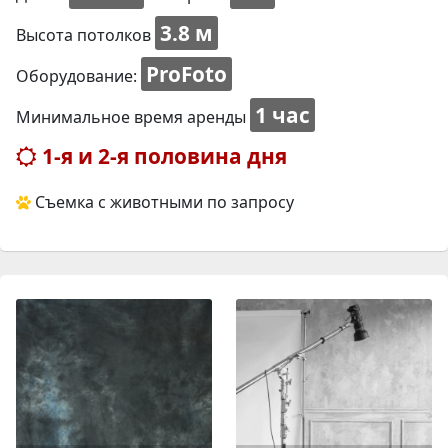
3.8 м
Высота потолков
ProFoto
Оборудование:
1 час
Минимальное время аренды
1-я и 2-я половина дня
Съемка с животными по запросу